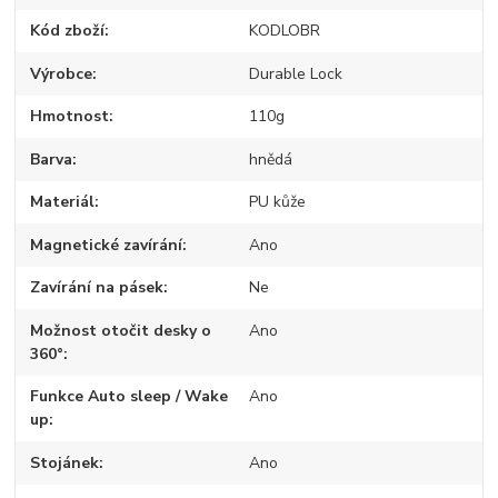
Kód zboží
KODLOBR
Výrobce
Durable Lock
Hmotnost
110g
Barva
hnědá
Materiál
PU kůže
Magnetické zavírání
Ano
Zavírání na pásek
Ne
Možnost otočit desky o
Ano
360°
Funkce Auto sleep / Wake
Ano
up
Stojánek
Ano