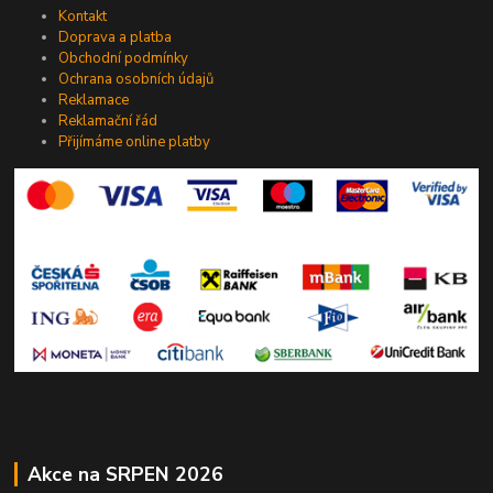
Kontakt
Doprava a platba
Obchodní podmínky
Ochrana osobních údajů
Reklamace
Reklamační řád
Přijímáme online platby
Akce na SRPEN 2026