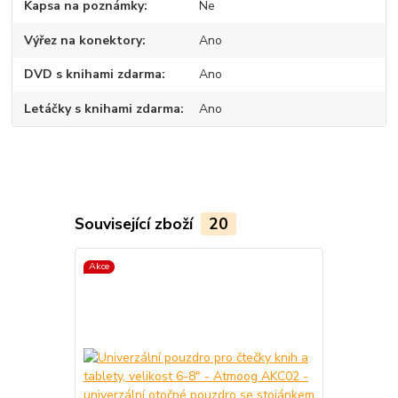
Kapsa na poznámky
Ne
Výřez na konektory
Ano
DVD s knihami zdarma
Ano
Letáčky s knihami zdarma
Ano
Související zboží
20
Akce
TOP produkt
Akce