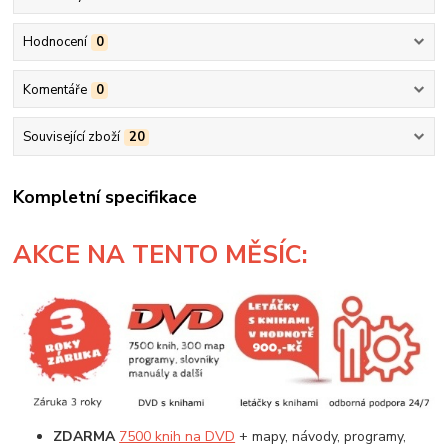
Hodnocení
0
Komentáře
0
Související zboží
20
Kompletní specifikace
AKCE
NA TENTO MĚSÍC:
ZDARMA
7500 knih na DVD
+ mapy, návody, programy,