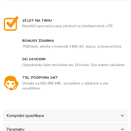
15 LET NA TRHU
Největší specializovaný obchod se čtečkami knih v ČR
BONUSY ZDARMA
7500 knih, eknihy v hodnotě 1400,-Kč, stylus, ochranná fólie
DO 24 HODIN
Objednávku Vám doručíme do 24 hodin. Vše máme skladem
TEL. PODPORA 24/7
Volejte na 602 866 446 - poradíme s výběrem a vše
vysvětlíme
Kompletní specifikace
Parametry