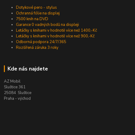
Dotykové pero - stylus
Ochranná fólie na displej
7500 knih na DVD
Garance 0 vadných bodů na displeji
Letáčky s knihami v hodnotě více než 1400,-Kč
Letáčky s knihami v hodnotě více než 900,-Kč
Odborná podpora 24/7/365
Rozšířená záruka 3 roky
Kde nás najdete
AZ Mobil
Sluštice 361
25084 Sluštice
Praha - východ