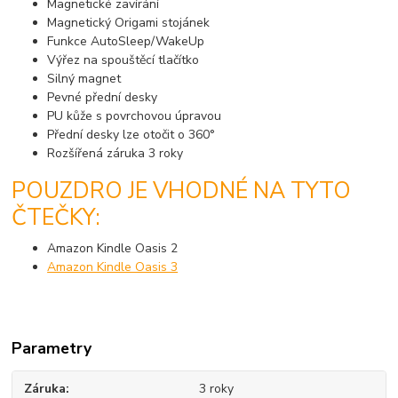
Magnetické zavírání
Magnetický Origami stojánek
Funkce AutoSleep/WakeUp
Výřez na spouštěcí tlačítko
Silný magnet
Pevné přední desky
PU kůže s povrchovou úpravou
Přední desky lze otočit o 360°
Rozšířená záruka 3 roky
POUZDRO JE VHODNÉ NA TYTO
ČTEČKY:
Amazon Kindle Oasis 2
Amazon Kindle Oasis 3
Parametry
Záruka
3 roky