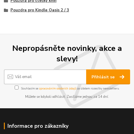
Pouzdra pro čtečky knih
Pouzdra pro Kindle Oasis 2 / 3
Nepropásněte novinky, akce a
slevy!
Přihlásit se
Souhlasím se
zpracováním osobních údajů
za účelem rozesílky newsletteru.
Můžete se kdykoli odhlásit. Zasíláme jednou za 14 dní.
Informace pro zákazníky