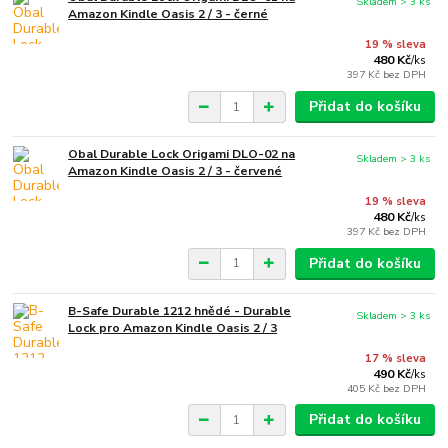
Skladem > 3 ks
Amazon Kindle Oasis 2 / 3 - černé
19 % sleva
480 Kč
/
ks
397 Kč
bez DPH
Přidat do košíku
Obal Durable Lock Origami DLO-02 na
Skladem > 3 ks
Amazon Kindle Oasis 2 / 3 - červené
19 % sleva
480 Kč
/
ks
397 Kč
bez DPH
Přidat do košíku
B-Safe Durable 1212 hnědé - Durable
Skladem > 3 ks
Lock pro Amazon Kindle Oasis 2 / 3
17 % sleva
490 Kč
/
ks
405 Kč
bez DPH
Přidat do košíku