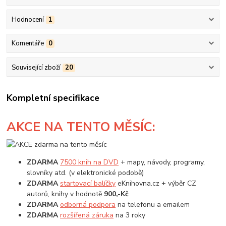
Hodnocení
1
Komentáře
0
Související zboží
20
Kompletní specifikace
AKCE
NA TENTO MĚSÍC:
ZDARMA
7500 knih na DVD
+ mapy, návody, programy,
slovníky atd. (v elektronické podobě)
ZDARMA
startovací balíčky
eKnihovna.cz + výběr CZ
autorů, knihy v hodnotě
900,-Kč
ZDARMA
odborná podpora
na telefonu a emailem
ZDARMA
rozšířená záruka
na 3 roky