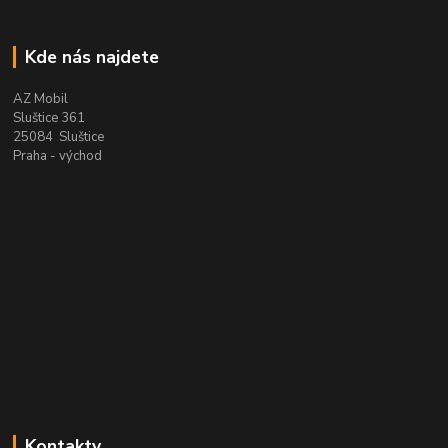
Kde nás najdete
AZ Mobil
Sluštice 361
25084 Sluštice
Praha - východ
Kontakty