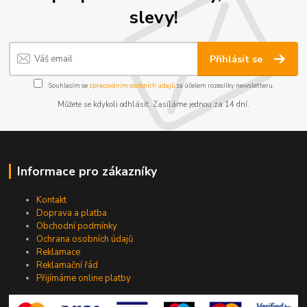
slevy!
Přihlásit se
Souhlasím se
zpracováním osobních údajů
za účelem rozesílky newsletteru.
Můžete se kdykoli odhlásit. Zasíláme jednou za 14 dní.
Informace pro zákazníky
Kontakt
Doprava a platba
Obchodní podmínky
Ochrana osobních údajů
Reklamace
Reklamační řád
Přijímáme online platby