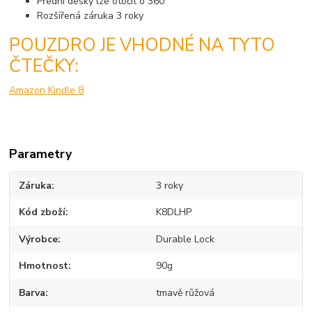
Přední desky lze otočit o 360°
Rozšířená záruka 3 roky
POUZDRO JE VHODNÉ NA TYTO
ČTEČKY:
Amazon Kindle 8
Parametry
Záruka
3 roky
Kód zboží
K8DLHP
Výrobce
Durable Lock
Hmotnost
90g
Barva
tmavě růžová