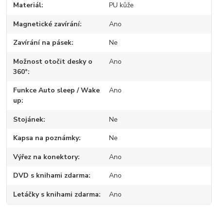
Materiál
PU kůže
Magnetické zavírání
Ano
Zavírání na pásek
Ne
Možnost otočit desky o
Ano
360°
Funkce Auto sleep / Wake
Ano
up
Stojánek
Ne
Kapsa na poznámky
Ne
Výřez na konektory
Ano
DVD s knihami zdarma
Ano
Letáčky s knihami zdarma
Ano