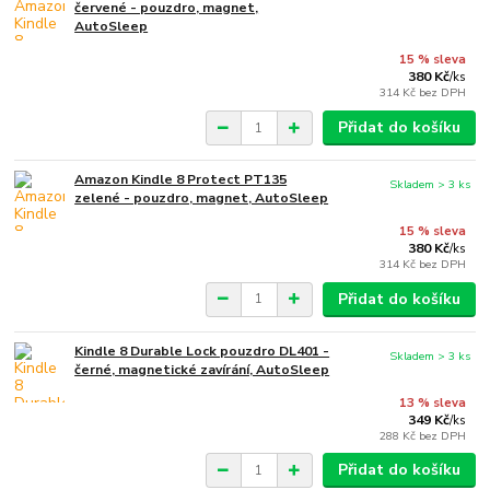
červené - pouzdro, magnet,
AutoSleep
15 % sleva
380 Kč
/
ks
314 Kč
bez DPH
Přidat do košíku
Amazon Kindle 8 Protect PT135
Skladem > 3 ks
zelené - pouzdro, magnet, AutoSleep
15 % sleva
380 Kč
/
ks
314 Kč
bez DPH
Přidat do košíku
Kindle 8 Durable Lock pouzdro DL401 -
Skladem > 3 ks
černé, magnetické zavírání, AutoSleep
13 % sleva
349 Kč
/
ks
288 Kč
bez DPH
Přidat do košíku