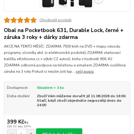
Ohodnotit produkt
Obal na Pocketbook 631, Durable Lock, černé +
záruka 3 roky + dárky zdarma
AKCE NA TENTO MĚSÍC: ZDARMA 7500 knih na DVD + mapy, návody,
programy, slovníky atd. (v elektronické podobě) ZDARMA startovací
balíčky eKnihovna.cz + výběr CZ autorů, knihy v hodnotě 900,-Kč
ZDARMA odborná podpora na telefonu a emailem ZDARMA rozšířená
záruka na 3 roky Pokud si nejste jisti typ...
celý popis
Dostupnost
Skladem > 3 ks
Doba dodání
Zboží Vám můžeme doručit již 11.08.2026 do 16:00.
Stačí, když zboží objednáte nejpozději dnes do
24:00
399 Kč
/
ks
330 Kč
bez DPH