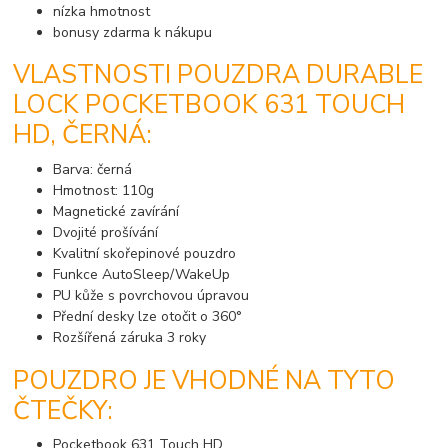
nízka hmotnost
bonusy zdarma k nákupu
VLASTNOSTI POUZDRA DURABLE
LOCK POCKETBOOK 631 TOUCH
HD, ČERNÁ:
Barva: černá
Hmotnost: 110g
Magnetické zavírání
Dvojité prošívání
Kvalitní skořepinové pouzdro
Funkce AutoSleep/WakeUp
PU kůže s povrchovou úpravou
Přední desky lze otočit o 360°
Rozšířená záruka 3 roky
POUZDRO JE VHODNÉ NA TYTO
ČTEČKY:
Pocketbook 631 Touch HD