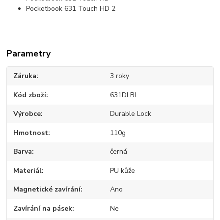
Pocketbook 631 Touch HD 2
Parametry
Záruka
3 roky
Kód zboží
631DLBL
Výrobce
Durable Lock
Hmotnost
110g
Barva
černá
Materiál
PU kůže
Magnetické zavírání
Ano
Zavírání na pásek
Ne