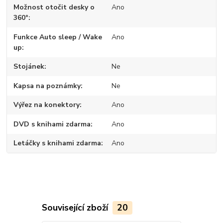
Možnost otočit desky o
Ano
360°
Funkce Auto sleep / Wake
Ano
up
Stojánek
Ne
Kapsa na poznámky
Ne
Výřez na konektory
Ano
DVD s knihami zdarma
Ano
Letáčky s knihami zdarma
Ano
Související zboží
20