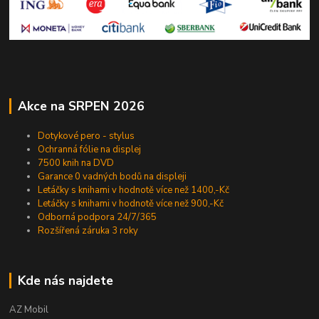
Akce na SRPEN 2026
Dotykové pero - stylus
Ochranná fólie na displej
7500 knih na DVD
Garance 0 vadných bodů na displeji
Letáčky s knihami v hodnotě více než 1400,-Kč
Letáčky s knihami v hodnotě více než 900,-Kč
Odborná podpora 24/7/365
Rozšířená záruka 3 roky
Kde nás najdete
AZ Mobil