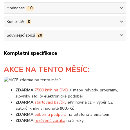
Hodnocení
10
Komentáře
0
Související zboží
20
Kompletní specifikace
AKCE
NA TENTO MĚSÍC:
ZDARMA
7500 knih na DVD
+ mapy, návody, programy,
slovníky atd. (v elektronické podobě)
ZDARMA
startovací balíčky
eKnihovna.cz + výběr CZ
autorů, knihy v hodnotě
900,-Kč
ZDARMA
odborná podpora
na telefonu a emailem
ZDARMA
rozšířená záruka
na 3 roky