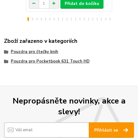
Přidat do košíku
Zboží zařazeno v kategoriích
Pouzdra pro čtečky knih
Pouzdra pro Pocketbook 631 Touch HD
Nepropásněte novinky, akce a
slevy!
Přihlásit se