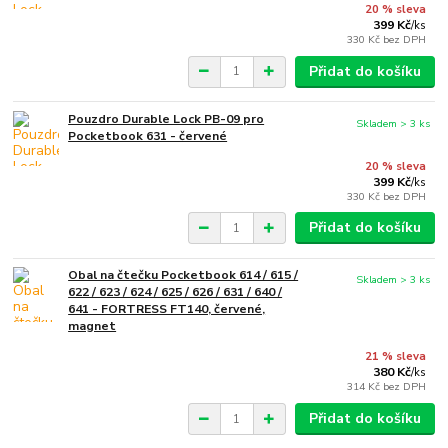
20 % sleva
399 Kč
/
ks
330 Kč
bez DPH
Přidat do košíku
Pouzdro Durable Lock PB-09 pro
Skladem > 3 ks
Pocketbook 631 - červené
20 % sleva
399 Kč
/
ks
330 Kč
bez DPH
Přidat do košíku
Obal na čtečku Pocketbook 614 / 615 /
Skladem > 3 ks
622 / 623 / 624 / 625 / 626 / 631 / 640 /
641 - FORTRESS FT140, červené,
magnet
21 % sleva
380 Kč
/
ks
314 Kč
bez DPH
Přidat do košíku