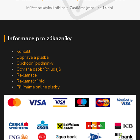
Můžete se kdykoli odhlásit. Zasíláme jednou za 14 dní.
Informace pro zákazníky
Kontakt
Doprava a platba
Obchodní podmínky
Ochrana osobních údajů
Reklamace
Reklamační řád
Přijímáme online platby