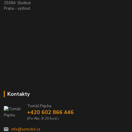
25084 Sluštice
Praha - východ
Kontakty
Tomáš Pejcha
+420 602 866 446
(Po-Ne, 8-20 hod.)
info@azmobil.cz