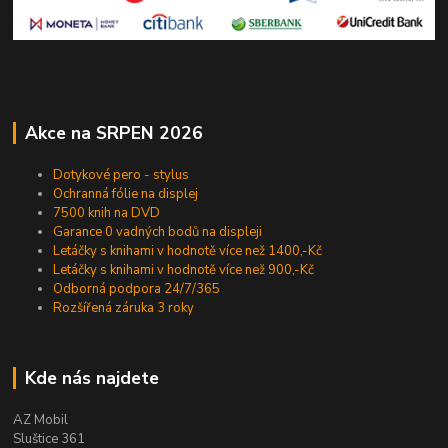
Akce na SRPEN 2026
Dotykové pero - stylus
Ochranná fólie na displej
7500 knih na DVD
Garance 0 vadných bodů na displeji
Letáčky s knihami v hodnotě více než 1400,-Kč
Letáčky s knihami v hodnotě více než 900,-Kč
Odborná podpora 24/7/365
Rozšířená záruka 3 roky
Kde nás najdete
AZ Mobil
Sluštice 361