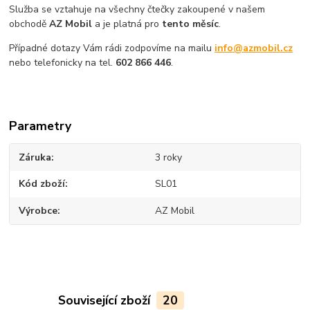
Služba se vztahuje na všechny čtečky zakoupené v našem
obchodě
AZ Mobil
a je platná pro
tento měsíc
.
Případné dotazy Vám rádi zodpovíme na mailu
info@azmobil.cz
nebo telefonicky na tel.
602 866 446
.
Parametry
Záruka
3 roky
Kód zboží
SL01
Výrobce
AZ Mobil
Související zboží
20