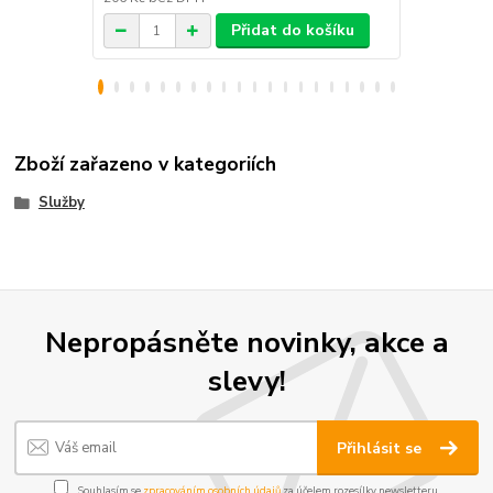
Přidat do košíku
Zboží zařazeno v kategoriích
Služby
Nepropásněte novinky, akce a
slevy!
Přihlásit se
Souhlasím se
zpracováním osobních údajů
za účelem rozesílky newsletteru.