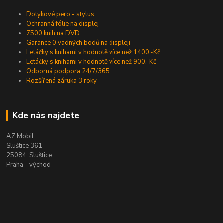
Dotykové pero - stylus
Ochranná fólie na displej
7500 knih na DVD
Garance 0 vadných bodů na displeji
Letáčky s knihami v hodnotě více než 1400,-Kč
Letáčky s knihami v hodnotě více než 900,-Kč
Odborná podpora 24/7/365
Rozšířená záruka 3 roky
Kde nás najdete
AZ Mobil
Sluštice 361
25084 Sluštice
Praha - východ