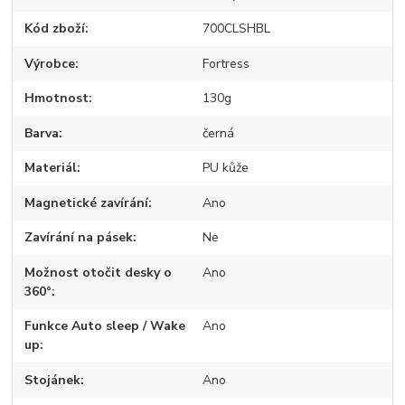
Kód zboží
700CLSHBL
Výrobce
Fortress
Hmotnost
130g
Barva
černá
Materiál
PU kůže
Magnetické zavírání
Ano
Zavírání na pásek
Ne
Možnost otočit desky o
Ano
360°
Funkce Auto sleep / Wake
Ano
up
Stojánek
Ano