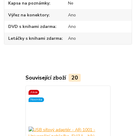
Kapsa na poznámky
Ne
Výřez na konektory
Ano
DVD s knihami zdarma
Ano
Letáčky s knihami zdarma
Ano
Související zboží
20
Akce
Akce
Novinka
Novinka