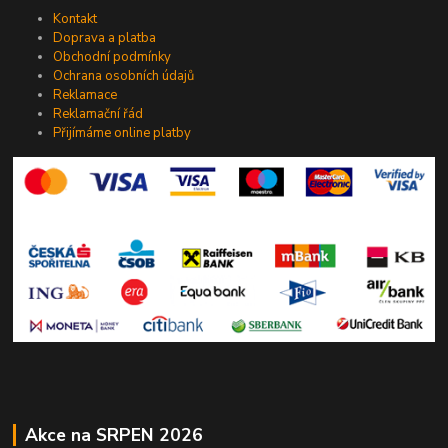
Kontakt
Doprava a platba
Obchodní podmínky
Ochrana osobních údajů
Reklamace
Reklamační řád
Přijímáme online platby
Akce na SRPEN 2026