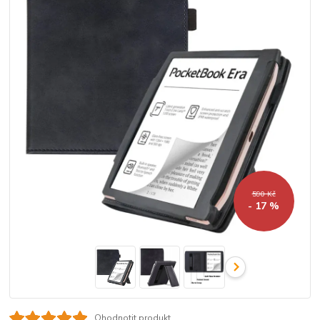
590 Kč
- 17 %
Ohodnotit produkt