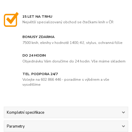
15 LET NA TRHU
Největší specializovaný obchod se čtečkami knih v ČR
BONUSY ZDARMA
7500 knih, eknihy v hodnotě 1400,-Kč, stylus, ochranná fólie
DO 24 HODIN
Objednávku Vám doručíme do 24 hodin. Vše máme skladem
TEL. PODPORA 24/7
Volejte na 602 866 446 - poradíme s výběrem a vše
vysvětlíme
Kompletní specifikace
Parametry