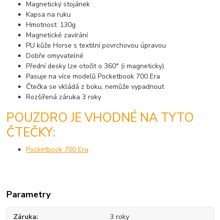
Magnetický stojánek
Kapsa na ruku
Hmotnost: 130g
Magnetické zavírání
PU kůže Horse s textilní povrchovou úpravou
Dobře omyvatelné
Přední desky lze otočit o 360° (i magneticky)
Pasuje na více modelů Pocketbook 700 Era
Čtečka se vkládá z boku, nemůže vypadnout
Rozšířená záruka 3 roky
POUZDRO JE VHODNÉ NA TYTO
ČTEČKY:
Pocketbook 700 Era
Parametry
Záruka
3 roky