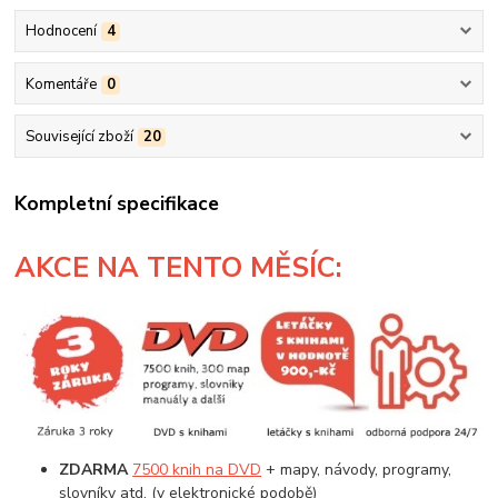
Hodnocení
4
Komentáře
0
Související zboží
20
Kompletní specifikace
AKCE
NA TENTO MĚSÍC:
ZDARMA
7500 knih na DVD
+ mapy, návody, programy,
slovníky atd. (v elektronické podobě)