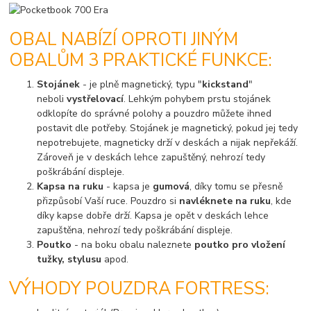
OBAL NABÍZÍ OPROTI JINÝM
OBALŮM 3 PRAKTICKÉ FUNKCE:
Stojánek
- je plně magnetický, typu "
kickstand
"
neboli
vystřelovací
. Lehkým pohybem prstu stojánek
odklopíte do správné polohy a pouzdro můžete ihned
postavit dle potřeby. Stojánek je magnetický, pokud jej tedy
nepotrebujete, magneticky drží v deskách a nijak nepřekáží.
Zároveň je v deskách lehce zapuštěný, nehrozí tedy
poškrábání displeje.
Kapsa na ruku
- kapsa je
gumová
, díky tomu se přesně
přizpůsobí Vaší ruce. Pouzdro si
navléknete na ruku
, kde
díky kapse dobře drží. Kapsa je opět v deskách lehce
zapuštěna, nehrozí tedy poškrábání displeje.
Poutko
- na boku obalu naleznete
poutko pro vložení
tužky, stylusu
apod.
VÝHODY POUZDRA FORTRESS: