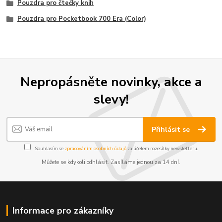
Pouzdra pro čtečky knih
Pouzdra pro Pocketbook 700 Era (Color)
Nepropásněte novinky, akce a
slevy!
Přihlásit se
Souhlasím se
zpracováním osobních údajů
za účelem rozesílky newsletteru.
Můžete se kdykoli odhlásit. Zasíláme jednou za 14 dní.
Informace pro zákazníky