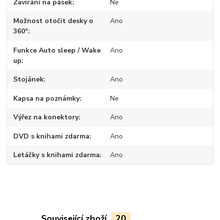
Zavírání na pásek
Ne
Možnost otočit desky o
Ano
360°
Funkce Auto sleep / Wake
Ano
up
Stojánek
Ano
Kapsa na poznámky
Ne
Výřez na konektory
Ano
DVD s knihami zdarma
Ano
Letáčky s knihami zdarma
Ano
Související zboží
20