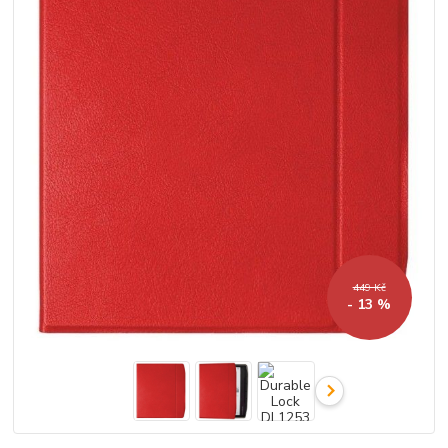
449 Kč
- 13 %