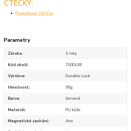
ČTEČKY:
Pocketbook 700 Era
Parametry
Záruka
3 roky
Kód zboží
700DLRE
Výrobce
Durable Lock
Hmotnost
95g
Barva
červená
Materiál
PU kůže
Magnetické zavírání
Ano