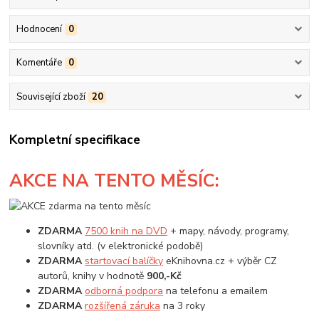
Hodnocení
0
Komentáře
0
Související zboží
20
Kompletní specifikace
AKCE
NA TENTO MĚSÍC:
ZDARMA
7500 knih na DVD
+ mapy, návody, programy,
slovníky atd. (v elektronické podobě)
ZDARMA
startovací balíčky
eKnihovna.cz + výběr CZ
autorů, knihy v hodnotě
900,-Kč
ZDARMA
odborná podpora
na telefonu a emailem
ZDARMA
rozšířená záruka
na 3 roky