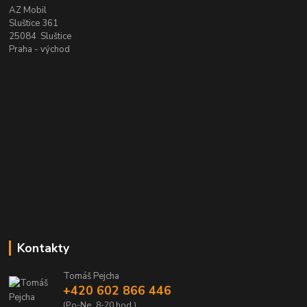
AZ Mobil
Sluštice 361
25084 Sluštice
Praha - východ
Kontakty
Tomáš Pejcha
+420 602 866 446
(Po-Ne, 8-20 hod.)