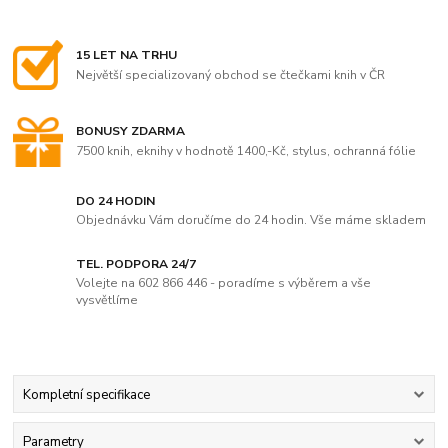
15 LET NA TRHU
Největší specializovaný obchod se čtečkami knih v ČR
BONUSY ZDARMA
7500 knih, eknihy v hodnotě 1400,-Kč, stylus, ochranná fólie
DO 24 HODIN
Objednávku Vám doručíme do 24 hodin. Vše máme skladem
TEL. PODPORA 24/7
Volejte na 602 866 446 - poradíme s výběrem a vše
vysvětlíme
Kompletní specifikace
Parametry