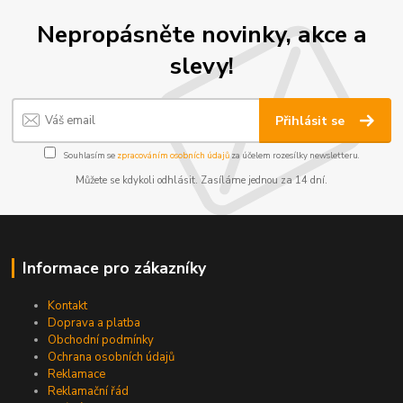
Nepropásněte novinky, akce a
slevy!
Přihlásit se
Souhlasím se
zpracováním osobních údajů
za účelem rozesílky newsletteru.
Můžete se kdykoli odhlásit. Zasíláme jednou za 14 dní.
Informace pro zákazníky
Kontakt
Doprava a platba
Obchodní podmínky
Ochrana osobních údajů
Reklamace
Reklamační řád