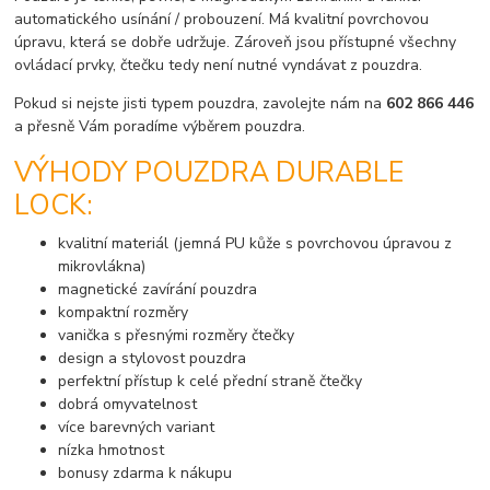
automatického usínání / probouzení. Má kvalitní povrchovou
úpravu, která se dobře udržuje. Zároveň jsou přístupné všechny
ovládací prvky, čtečku tedy není nutné vyndávat z pouzdra.
Pokud si nejste jisti typem pouzdra, zavolejte nám na
602 866 446
a přesně Vám poradíme výběrem pouzdra.
VÝHODY POUZDRA DURABLE
LOCK:
kvalitní materiál (jemná PU kůže s povrchovou úpravou z
mikrovlákna)
magnetické zavírání pouzdra
kompaktní rozměry
vanička s přesnými rozměry čtečky
design a stylovost pouzdra
perfektní přístup k celé přední straně čtečky
dobrá omyvatelnost
více barevných variant
nízka hmotnost
bonusy zdarma k nákupu