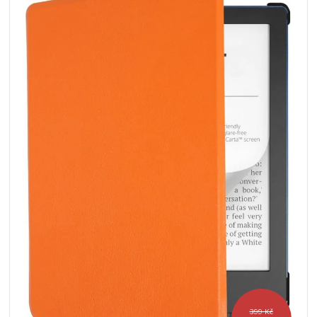
399 Kč