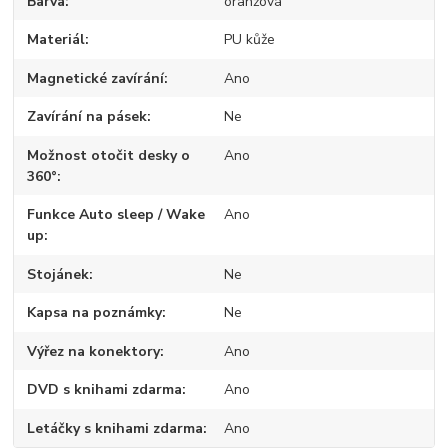
Barva
oranžová
Materiál
PU kůže
Magnetické zavírání
Ano
Zavírání na pásek
Ne
Možnost otočit desky o
Ano
360°
Funkce Auto sleep / Wake
Ano
up
Stojánek
Ne
Kapsa na poznámky
Ne
Výřez na konektory
Ano
DVD s knihami zdarma
Ano
Letáčky s knihami zdarma
Ano