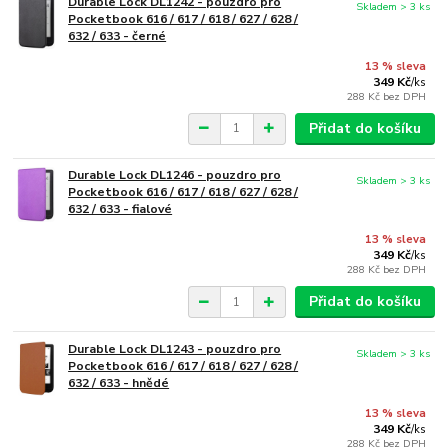
Durable Lock DL1242 - pouzdro pro
Skladem > 3 ks
Pocketbook 616 / 617 / 618 / 627 / 628 /
632 / 633 - černé
13 % sleva
349 Kč
/
ks
288 Kč
bez DPH
Přidat do košíku
Durable Lock DL1246 - pouzdro pro
Skladem > 3 ks
Pocketbook 616 / 617 / 618 / 627 / 628 /
632 / 633 - fialové
13 % sleva
349 Kč
/
ks
288 Kč
bez DPH
Přidat do košíku
Durable Lock DL1243 - pouzdro pro
Skladem > 3 ks
Pocketbook 616 / 617 / 618 / 627 / 628 /
632 / 633 - hnědé
13 % sleva
349 Kč
/
ks
288 Kč
bez DPH