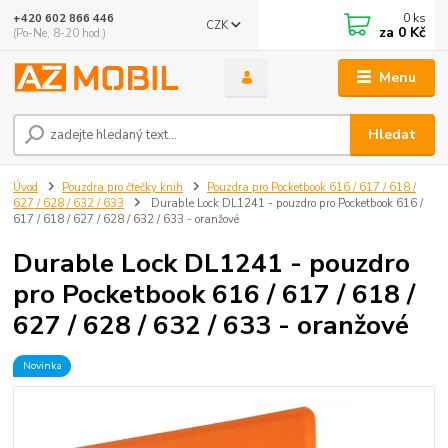
0
ks
+420 602 866 446
CZK
za
0 Kč
(Po-Ne, 8-20 hod.)
Menu
Hledat
Úvod
Pouzdra pro čtečky knih
Pouzdra pro Pocketbook 616 / 617 / 618 /
627 / 628 / 632 / 633
Durable Lock DL1241 - pouzdro pro Pocketbook 616 /
617 / 618 / 627 / 628 / 632 / 633 - oranžové
Durable Lock DL1241 - pouzdro
pro Pocketbook 616 / 617 / 618 /
627 / 628 / 632 / 633 - oranžové
Novinka