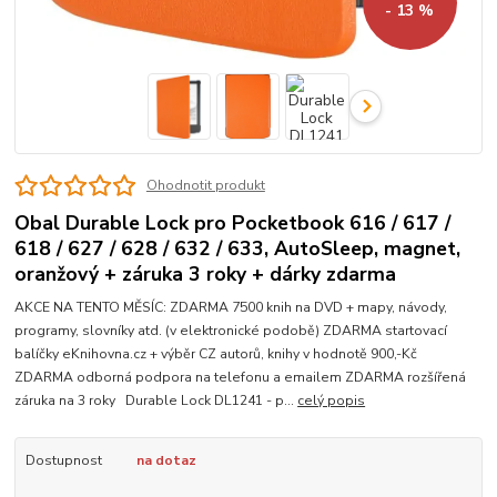
- 13 %
Ohodnotit produkt
Obal Durable Lock pro Pocketbook 616 / 617 /
618 / 627 / 628 / 632 / 633, AutoSleep, magnet,
oranžový + záruka 3 roky + dárky zdarma
AKCE NA TENTO MĚSÍC: ZDARMA 7500 knih na DVD + mapy, návody,
programy, slovníky atd. (v elektronické podobě) ZDARMA startovací
balíčky eKnihovna.cz + výběr CZ autorů, knihy v hodnotě 900,-Kč
ZDARMA odborná podpora na telefonu a emailem ZDARMA rozšířená
záruka na 3 roky Durable Lock DL1241 - p...
celý popis
Dostupnost
na dotaz