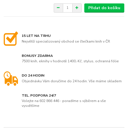
Přidat do košíku
15 LET NA TRHU
Největší specializovaný obchod se čtečkami knih v ČR
BONUSY ZDARMA
7500 knih, eknihy v hodnotě 1400,-Kč, stylus, ochranná fólie
DO 24 HODIN
Objednávku Vám doručíme do 24 hodin. Vše máme skladem
TEL. PODPORA 24/7
Volejte na 602 866 446 - poradíme s výběrem a vše
vysvětlíme