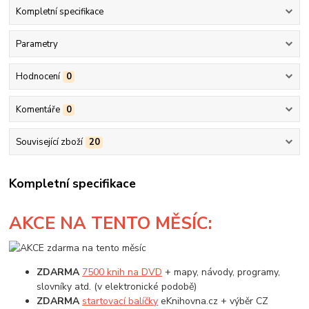
Kompletní specifikace
Parametry
Hodnocení
0
Komentáře
0
Související zboží
20
Kompletní specifikace
AKCE
NA TENTO MĚSÍC:
ZDARMA
7500 knih na DVD
+ mapy, návody, programy,
slovníky atd. (v elektronické podobě)
ZDARMA
startovací balíčky
eKnihovna.cz + výběr CZ