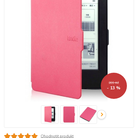
399 Kč
- 13 %
Ohodnotit produkt