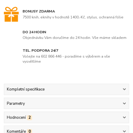
BONUSY ZDARMA
7500 knih, eknihy v hodnotě 1400,-Kč, stylus, ochranná fólie
DO 24 HODIN
Objednávku Vám doručíme do 24 hodin. Vše máme skladem
TEL. PODPORA 24/7
Volejte na 602 866 446 - poradíme s výběrem a vše
vysvětlíme
Kompletní specifikace
Parametry
Hodnocení
2
Komentáře
0