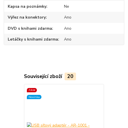
Kapsa na poznámky
Ne
Výřez na konektory
Ano
DVD s knihami zdarma
Ano
Letáčky s knihami zdarma
Ano
Související zboží
20
Akce
Akce
Novinka
Novinka