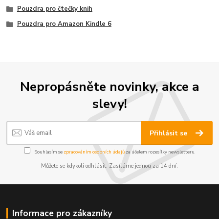
Pouzdra pro čtečky knih
Pouzdra pro Amazon Kindle 6
Nepropásněte novinky, akce a
slevy!
Přihlásit se
Souhlasím se
zpracováním osobních údajů
za účelem rozesílky newsletteru.
Můžete se kdykoli odhlásit. Zasíláme jednou za 14 dní.
Informace pro zákazníky