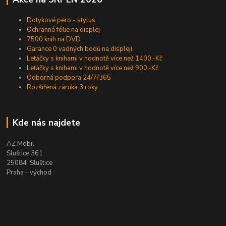
Dotykové pero - stylus
Ochranná fólie na displej
7500 knih na DVD
Garance 0 vadných bodů na displeji
Letáčky s knihami v hodnotě více než 1400,-Kč
Letáčky s knihami v hodnotě více než 900,-Kč
Odborná podpora 24/7/365
Rozšířená záruka 3 roky
Kde nás najdete
AZ Mobil
Sluštice 361
25084 Sluštice
Praha - východ