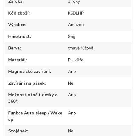
Záruka
3 roky
Kód zboží
K6DLHP
Výrobce
Amazon
Hmotnost
95g
Barva
tmavě růžová
Materiál
PU kůže
Magnetické zavírání
Ano
Zavírání na pásek
Ne
Možnost otočit desky o
Ano
360°
Funkce Auto sleep / Wake
Ano
up
Stojánek
Ne