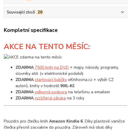
Související zboží
20
Kompletní specifikace
AKCE
NA TENTO MĚSÍC:
ZDARMA
7500 knih na DVD
+ mapy, návody, programy,
slovníky atd. (v elektronické podobě)
ZDARMA
startovací balíčky
eKnihovna.cz + výběr CZ
autorů, knihy v hodnotě
900,-Kč
ZDARMA
odborná podpora
na telefonu a emailem
ZDARMA
rozšířená záruka
na 3 roky
Pouzdro pro čtečku knih
Amazon Kindle 6
. Díky plastové vaničce
čtečka přesně zacvakne do pouzdra. Zároveň má obal díky