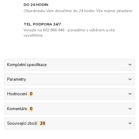
DO 24 HODIN
Objednávku Vám doručíme do 24 hodin. Vše máme skladem
TEL. PODPORA 24/7
Volejte na 602 866 446 - poradíme s výběrem a vše
vysvětlíme
Kompletní specifikace
Parametry
Hodnocení
0
Komentáře
0
Související zboží
20