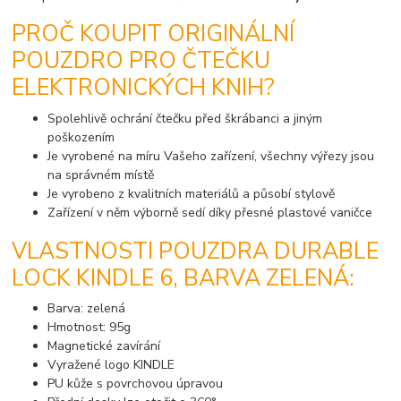
PROČ KOUPIT ORIGINÁLNÍ
POUZDRO PRO ČTEČKU
ELEKTRONICKÝCH KNIH?
Spolehlivě ochrání čtečku před škrábanci a jiným
poškozením
Je vyrobené na míru Vašeho zařízení, všechny výřezy jsou
na správném místě
Je vyrobeno z kvalitních materiálů a působí stylově
Zařízení v něm výborně sedí díky přesné plastové vaničce
VLASTNOSTI POUZDRA DURABLE
LOCK KINDLE 6, BARVA ZELENÁ:
Barva: zelená
Hmotnost: 95g
Magnetické zavírání
Vyražené logo KINDLE
PU kůže s povrchovou úpravou