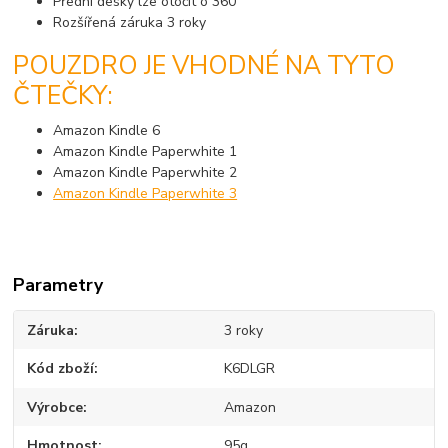
Přední desky lze otočit o 360°
Rozšířená záruka 3 roky
POUZDRO JE VHODNÉ NA TYTO
ČTEČKY:
Amazon Kindle 6
Amazon Kindle Paperwhite 1
Amazon Kindle Paperwhite 2
Amazon Kindle Paperwhite 3
Parametry
Záruka
3 roky
Kód zboží
K6DLGR
Výrobce
Amazon
Hmotnost
95g