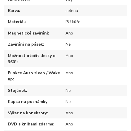
Barva
zelená
Materiál
PU kůže
Magnetické zavírání
Ano
Zavírání na pásek
Ne
Možnost otočit desky o
Ano
360°
Funkce Auto sleep / Wake
Ano
up
Stojánek
Ne
Kapsa na poznámky
Ne
Výřez na konektory
Ano
DVD s knihami zdarma
Ano