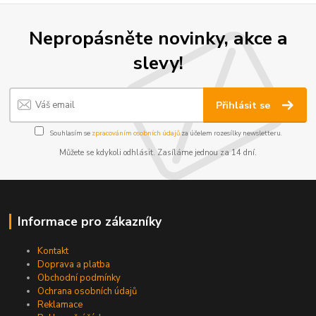
Nepropásněte novinky, akce a
slevy!
Přihlásit se
Souhlasím se
zpracováním osobních údajů
za účelem rozesílky newsletteru.
Můžete se kdykoli odhlásit. Zasíláme jednou za 14 dní.
Informace pro zákazníky
Kontakt
Doprava a platba
Obchodní podmínky
Ochrana osobních údajů
Reklamace