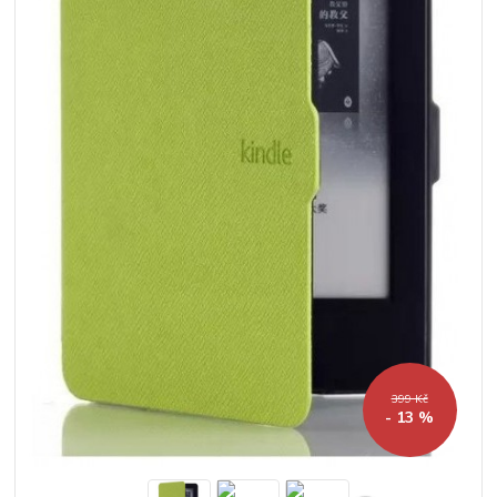
399 Kč
- 13 %