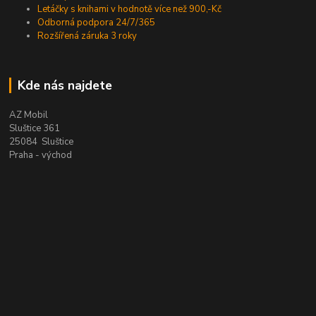
Letáčky s knihami v hodnotě více než 900,-Kč
Odborná podpora 24/7/365
Rozšířená záruka 3 roky
Kde nás najdete
AZ Mobil
Sluštice 361
25084 Sluštice
Praha - východ