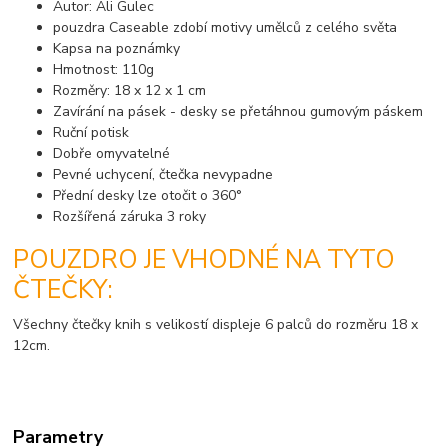
Autor: Ali Gulec
pouzdra Caseable zdobí motivy umělců z celého světa
Kapsa na poznámky
Hmotnost: 110g
Rozměry: 18 x 12 x 1 cm
Zavírání na pásek - desky se přetáhnou gumovým páskem
Ruční potisk
Dobře omyvatelné
Pevné uchycení, čtečka nevypadne
Přední desky lze otočit o 360°
Rozšířená záruka 3 roky
POUZDRO JE VHODNÉ NA TYTO
ČTEČKY:
Všechny čtečky knih s velikostí displeje 6 palců do rozměru 18 x
12cm.
Parametry