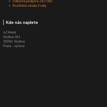
Odborná podpora 24/7/365
Rozšířená záruka 3 roky
Kde nás najdete
AZ Mobil
Sluštice 361
25084 Sluštice
Praha - východ