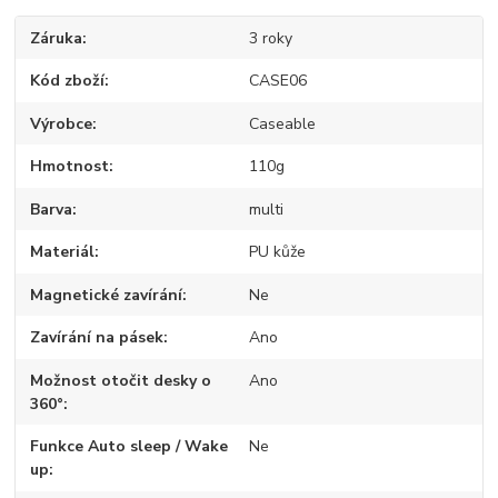
Záruka
3 roky
Kód zboží
CASE06
Výrobce
Caseable
Hmotnost
110g
Barva
multi
Materiál
PU kůže
Magnetické zavírání
Ne
Zavírání na pásek
Ano
Možnost otočit desky o
Ano
360°
Funkce Auto sleep / Wake
Ne
up