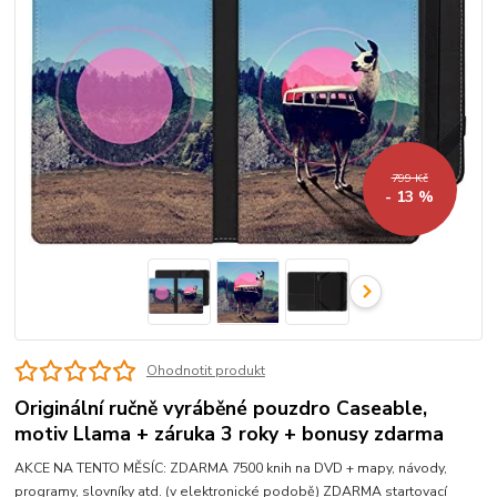
799 Kč
- 13 %
Ohodnotit produkt
Originální ručně vyráběné pouzdro Caseable,
motiv Llama + záruka 3 roky + bonusy zdarma
AKCE NA TENTO MĚSÍC: ZDARMA 7500 knih na DVD + mapy, návody,
programy, slovníky atd. (v elektronické podobě) ZDARMA startovací