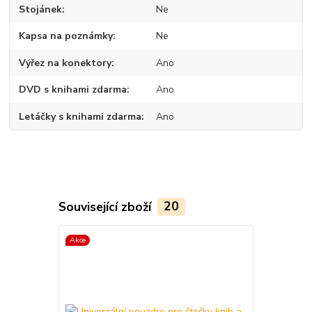
Stojánek
Ne
Kapsa na poznámky
Ne
Výřez na konektory
Ano
DVD s knihami zdarma
Ano
Letáčky s knihami zdarma
Ano
Související zboží
20
Akce
TOP produkt
Akce