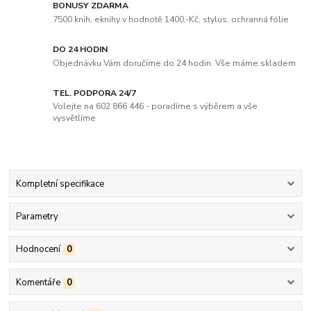
BONUSY ZDARMA
7500 knih, eknihy v hodnotě 1400,-Kč, stylus, ochranná fólie
DO 24 HODIN
Objednávku Vám doručíme do 24 hodin. Vše máme skladem
TEL. PODPORA 24/7
Volejte na 602 866 446 - poradíme s výběrem a vše
vysvětlíme
Kompletní specifikace
Parametry
Hodnocení
0
Komentáře
0