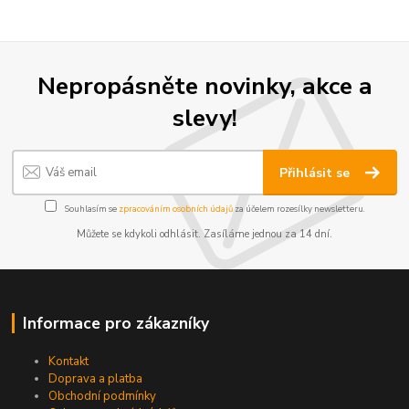
Nepropásněte novinky, akce a
slevy!
Přihlásit se
Souhlasím se
zpracováním osobních údajů
za účelem rozesílky newsletteru.
Můžete se kdykoli odhlásit. Zasíláme jednou za 14 dní.
Informace pro zákazníky
Kontakt
Doprava a platba
Obchodní podmínky