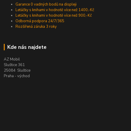
Garance 0 vadných bodů na displeji
Letáčky s knihami v hodnotě více než 1400,-Kč
Letáčky s knihami v hodnotě více než 900,-Kč
Odborná podpora 24/7/365
Rozšířená záruka 3 roky
Kde nás najdete
AZ Mobil
Sluštice 361
25084 Sluštice
Praha - východ