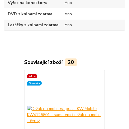
Výřez na konektory
Ano
DVD s knihami zdarma
Ano
Letáčky s knihami zdarma
Ano
Související zboží
20
Akce
TOP produkt
Novinka
Akce
Novinka