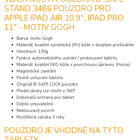
STAND 3486 POUZDRO PRO
APPLE IPAD AIR 10.9", IPAD PRO
11" - MOTIV GOGH
Barva: motiv Gogh
Materiál: kvalitní syntetická (PU) kůže s dvojitým prošíváním
Hmotnost: 130g
Funkce automatického usínání / probouzení tablrtu
Materiál: kvalitní EKO kůže s povrchovou úpravou (Horse)
Magnetické zavírání
Pevné uchycení tabletu
Originál B-SAFE LOCK pouzdro
Přední desky lze otočit o 360°
Dokonalá ochrana pro tablet
Dobře omyvatelné
Neklouzavý povrch
Rozšířená záruka 3 roky
POUZDRO JE VHODNÉ NA TYTO
TABLETY: