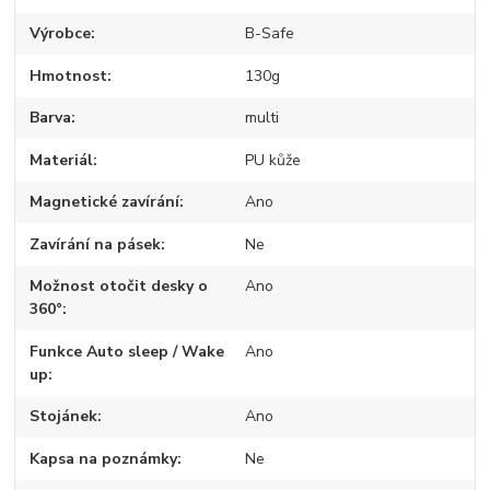
Výrobce
B-Safe
Hmotnost
130g
Barva
multi
Materiál
PU kůže
Magnetické zavírání
Ano
Zavírání na pásek
Ne
Možnost otočit desky o
Ano
360°
Funkce Auto sleep / Wake
Ano
up
Stojánek
Ano
Kapsa na poznámky
Ne