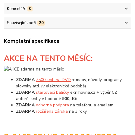
Komentáře
0
Související zboží
20
Kompletní specifikace
AKCE
NA TENTO MĚSÍC:
ZDARMA
7500 knih na DVD
+ mapy, návody, programy,
slovníky atd. (v elektronické podobě)
ZDARMA
startovací balíčky
eKnihovna.cz + výběr CZ
autorů, knihy v hodnotě
900,-Kč
ZDARMA
odborná podpora
na telefonu a emailem
ZDARMA
rozšířená záruka
na 3 roky