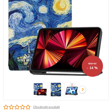
690 Kč
- 14 %
Ohodnotit produkt