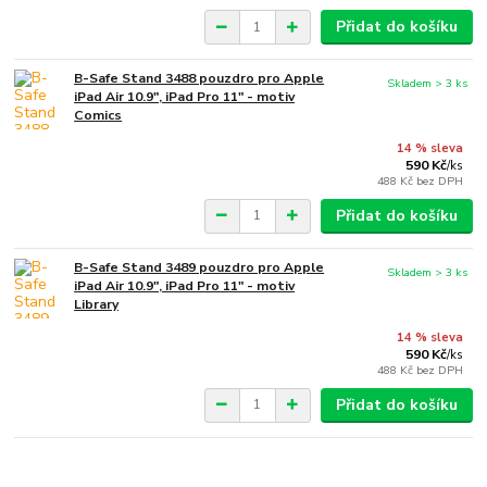
Přidat do košíku
B-Safe Stand 3488 pouzdro pro Apple
Skladem > 3 ks
iPad Air 10.9", iPad Pro 11" - motiv
Comics
14 % sleva
590 Kč
/
ks
488 Kč
bez DPH
Přidat do košíku
B-Safe Stand 3489 pouzdro pro Apple
Skladem > 3 ks
iPad Air 10.9", iPad Pro 11" - motiv
Library
14 % sleva
590 Kč
/
ks
488 Kč
bez DPH
Přidat do košíku