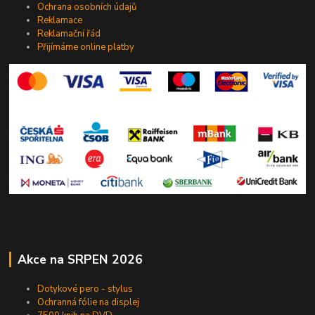
Ochrana osobních údajů
Reklamace
Reklamační řád
Přijímáme online platby
Akce na SRPEN 2026
Dotykové pero - stylus
Ochranná fólie na displej