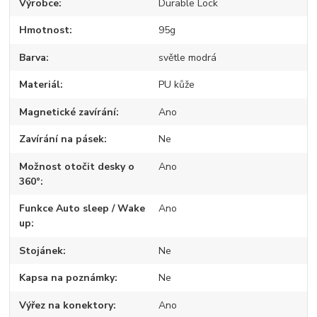
Výrobce
Durable Lock
Hmotnost
95g
Barva
světle modrá
Materiál
PU kůže
Magnetické zavírání
Ano
Zavírání na pásek
Ne
Možnost otočit desky o
Ano
360°
Funkce Auto sleep / Wake
Ano
up
Stojánek
Ne
Kapsa na poznámky
Ne
Výřez na konektory
Ano