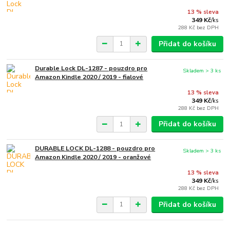
13 % sleva
349 Kč
/
ks
288 Kč
bez DPH
Přidat do košíku
Durable Lock DL-1287 - pouzdro pro
Skladem > 3 ks
Amazon Kindle 2020 / 2019 - fialové
13 % sleva
349 Kč
/
ks
288 Kč
bez DPH
Přidat do košíku
DURABLE LOCK DL-1288 - pouzdro pro
Skladem > 3 ks
Amazon Kindle 2020 / 2019 - oranžové
13 % sleva
349 Kč
/
ks
288 Kč
bez DPH
Přidat do košíku