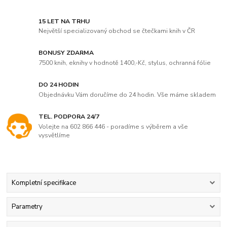
15 LET NA TRHU
Největší specializovaný obchod se čtečkami knih v ČR
BONUSY ZDARMA
7500 knih, eknihy v hodnotě 1400,-Kč, stylus, ochranná fólie
DO 24 HODIN
Objednávku Vám doručíme do 24 hodin. Vše máme skladem
TEL. PODPORA 24/7
Volejte na 602 866 446 - poradíme s výběrem a vše
vysvětlíme
Kompletní specifikace
Parametry