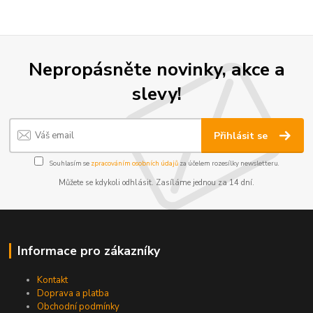
Nepropásněte novinky, akce a
slevy!
Přihlásit se
Souhlasím se
zpracováním osobních údajů
za účelem rozesílky newsletteru.
Můžete se kdykoli odhlásit. Zasíláme jednou za 14 dní.
Informace pro zákazníky
Kontakt
Doprava a platba
Obchodní podmínky