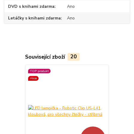
DVD s knihami zdarma
Ano
Letáčky s knihami zdarma
Ano
Související zboží
20
TOP produkt
TOP produkt
Akce
Akce
Novinka