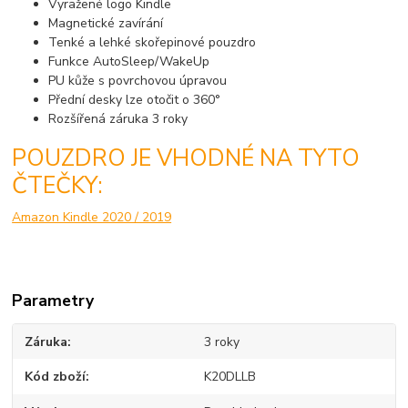
Vyražené logo Kindle
Magnetické zavírání
Tenké a lehké skořepinové pouzdro
Funkce AutoSleep/WakeUp
PU kůže s povrchovou úpravou
Přední desky lze otočit o 360°
Rozšířená záruka 3 roky
POUZDRO JE VHODNÉ NA TYTO
ČTEČKY:
Amazon Kindle 2020 / 2019
Parametry
Záruka
3 roky
Kód zboží
K20DLLB