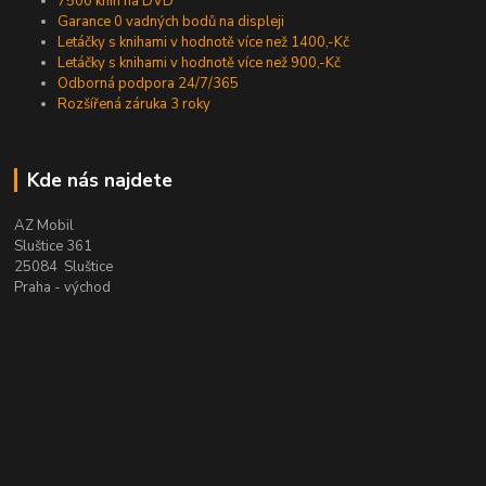
7500 knih na DVD
Garance 0 vadných bodů na displeji
Letáčky s knihami v hodnotě více než 1400,-Kč
Letáčky s knihami v hodnotě více než 900,-Kč
Odborná podpora 24/7/365
Rozšířená záruka 3 roky
Kde nás najdete
AZ Mobil
Sluštice 361
25084 Sluštice
Praha - východ