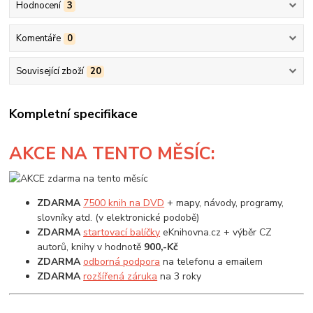
Hodnocení
3
Komentáře
0
Související zboží
20
Kompletní specifikace
AKCE
NA TENTO MĚSÍC:
ZDARMA
7500 knih na DVD
+ mapy, návody, programy,
slovníky atd. (v elektronické podobě)
ZDARMA
startovací balíčky
eKnihovna.cz + výběr CZ
autorů, knihy v hodnotě
900,-Kč
ZDARMA
odborná podpora
na telefonu a emailem
ZDARMA
rozšířená záruka
na 3 roky