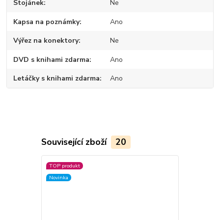
Stojánek
Ne
Kapsa na poznámky
Ano
Výřez na konektory
Ne
DVD s knihami zdarma
Ano
Letáčky s knihami zdarma
Ano
Související zboží
20
TOP produkt
Akce
Novinka
Novinka