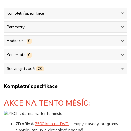
Kompletní specifikace
Parametry
Hodnocení
0
Komentáře
0
Související zboží
20
Kompletní specifikace
AKCE
NA TENTO MĚSÍC:
ZDARMA
7500 knih na DVD
+ mapy, návody, programy,
slovníky atd. (v elektronické podobě)