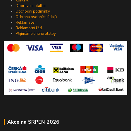
Kontakt
Doprava a platba
Obchodní podmínky
Ochrana osobních údajů
Reklamace
Reklamační řád
Přijímáme online platby
Akce na SRPEN 2026