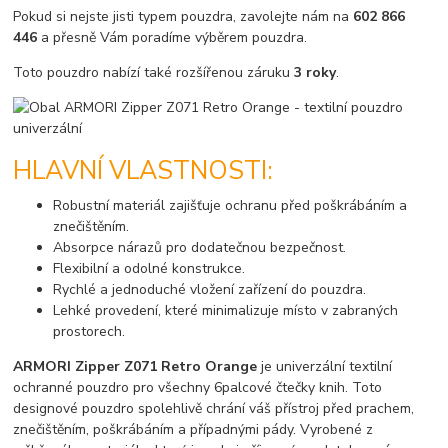
Pokud si nejste jisti typem pouzdra, zavolejte nám na
602 866
446
a přesně Vám poradíme výběrem pouzdra.
Toto pouzdro nabízí také rozšířenou záruku
3 roky
.
HLAVNÍ VLASTNOSTI:
Robustní materiál zajišťuje ochranu před poškrábáním a
znečištěním.
Absorpce nárazů pro dodatečnou bezpečnost.
Flexibilní a odolné konstrukce.
Rychlé a jednoduché vložení zařízení do pouzdra.
Lehké provedení, které minimalizuje místo v zabraných
prostorech.
ARMORI Zipper Z071 Retro Orange
je univerzální textilní
ochranné pouzdro pro všechny 6palcové čtečky knih. Toto
designové pouzdro spolehlivě chrání váš přístroj před prachem,
znečištěním, poškrábáním a případnými pády. Vyrobené z