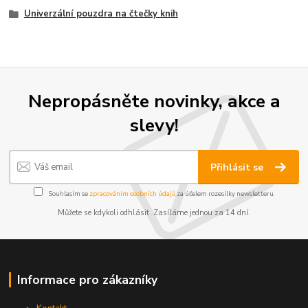
Univerzální pouzdra na čtečky knih
Nepropásněte novinky, akce a
slevy!
Přihlásit se
Souhlasím se
zpracováním osobních údajů
za účelem rozesílky newsletteru.
Můžete se kdykoli odhlásit. Zasíláme jednou za 14 dní.
Informace pro zákazníky