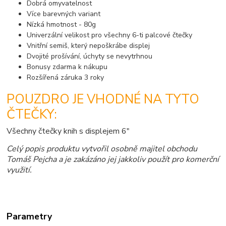
Dobrá omyvatelnost
Více barevných variant
Nízká hmotnost - 80g
Univerzální velikost pro všechny 6-ti palcové čtečky
Vnitřní semiš, který nepoškrábe displej
Dvojité prošívání, úchyty se nevytrhnou
Bonusy zdarma k nákupu
Rozšířená záruka 3 roky
POUZDRO JE VHODNÉ NA TYTO
ČTEČKY:
Všechny čtečky knih s displejem 6"
Celý popis produktu vytvořil osobně majitel obchodu
Tomáš Pejcha a je zakázáno jej jakkoliv použít pro komerční
využití.
Parametry