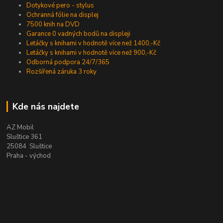
Dotykové pero - stylus
Ochranná fólie na displej
7500 knih na DVD
Garance 0 vadných bodů na displeji
Letáčky s knihami v hodnotě více než 1400,-Kč
Letáčky s knihami v hodnotě více než 900,-Kč
Odborná podpora 24/7/365
Rozšířená záruka 3 roky
Kde nás najdete
AZ Mobil
Sluštice 361
25084 Sluštice
Praha - východ