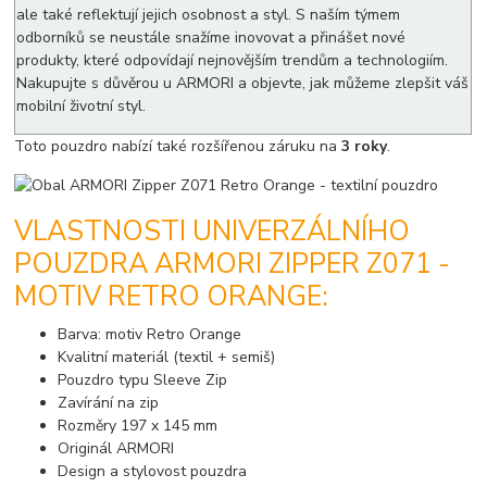
ale také reflektují jejich osobnost a styl. S naším týmem
odborníků se neustále snažíme inovovat a přinášet nové
produkty, které odpovídají nejnovějším trendům a technologiím.
Nakupujte s důvěrou u ARMORI a objevte, jak můžeme zlepšit váš
mobilní životní styl.
Toto pouzdro nabízí také rozšířenou záruku na
3 roky
.
VLASTNOSTI UNIVERZÁLNÍHO
POUZDRA ARMORI ZIPPER Z071 -
MOTIV RETRO ORANGE:
Barva: motiv Retro Orange
Kvalitní materiál (textil + semiš)
Pouzdro typu Sleeve Zip
Zavírání na zip
Rozměry 197 x 145 mm
Originál ARMORI
Design a stylovost pouzdra