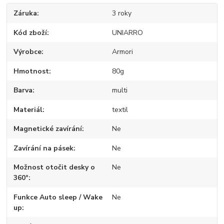
Záruka
3 roky
Kód zboží
UNIARRO
Výrobce
Armori
Hmotnost
80g
Barva
multi
Materiál
textil
Magnetické zavírání
Ne
Zavírání na pásek
Ne
Možnost otočit desky o
Ne
360°
Funkce Auto sleep / Wake
Ne
up