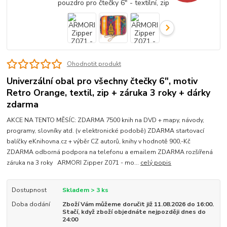
Ohodnotit produkt
Univerzální obal pro všechny čtečky 6", motiv
Retro Orange, textil, zip + záruka 3 roky + dárky
zdarma
AKCE NA TENTO MĚSÍC: ZDARMA 7500 knih na DVD + mapy, návody,
programy, slovníky atd. (v elektronické podobě) ZDARMA startovací
balíčky eKnihovna.cz + výběr CZ autorů, knihy v hodnotě 900,-Kč
ZDARMA odborná podpora na telefonu a emailem ZDARMA rozšířená
záruka na 3 roky ARMORI Zipper Z071 - mo...
celý popis
Dostupnost
Skladem > 3 ks
Doba dodání
Zboží Vám můžeme doručit již 11.08.2026 do 16:00.
Stačí, když zboží objednáte nejpozději dnes do
24:00