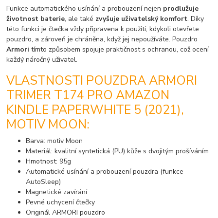
Funkce automatického usínání a probouzení nejen
prodlužuje
životnost baterie
, ale také
zvyšuje uživatelský komfort
. Díky
této funkci je čtečka vždy připravena k použití, kdykoli otevřete
pouzdro, a zároveň je chráněna, když jej nepoužíváte. Pouzdro
Armori
tímto způsobem spojuje praktičnost s ochranou, což ocení
každý náročný uživatel.
VLASTNOSTI POUZDRA ARMORI
TRIMER T174 PRO AMAZON
KINDLE PAPERWHITE 5 (2021),
MOTIV MOON:
Barva: motiv Moon
Materiál: kvalitní syntetická (PU) kůže s dvojitým prošíváním
Hmotnost: 95g
Automatické usínání a probouzení pouzdra (funkce
AutoSleep)
Magnetické zavírání
Pevné uchycení čtečky
Originál ARMORI pouzdro