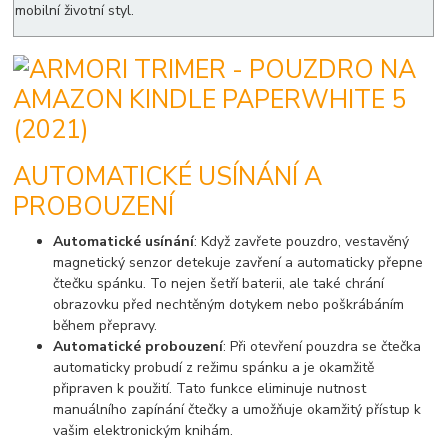
mobilní životní styl.
AUTOMATICKÉ USÍNÁNÍ A
PROBOUZENÍ
Automatické usínání
: Když zavřete pouzdro, vestavěný
magnetický senzor detekuje zavření a automaticky přepne
čtečku spánku. To nejen šetří baterii, ale také chrání
obrazovku před nechtěným dotykem nebo poškrábáním
během přepravy.
Automatické probouzení
: Při otevření pouzdra se čtečka
automaticky probudí z režimu spánku a je okamžitě
připraven k použití. Tato funkce eliminuje nutnost
manuálního zapínání čtečky a umožňuje okamžitý přístup k
vašim elektronickým knihám.