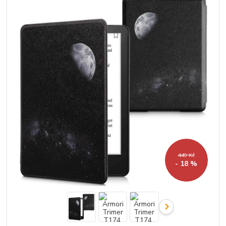
449 Kč
- 18 %