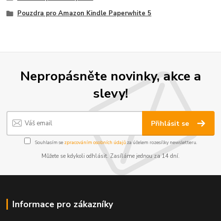
Pouzdra pro Amazon Kindle Paperwhite 5
Nepropásněte novinky, akce a
slevy!
Přihlásit se
Souhlasím se
zpracováním osobních údajů
za účelem rozesílky newsletteru.
Můžete se kdykoli odhlásit. Zasíláme jednou za 14 dní.
Informace pro zákazníky