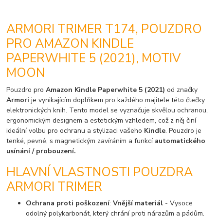
ARMORI TRIMER T174, POUZDRO
PRO AMAZON KINDLE
PAPERWHITE 5 (2021), MOTIV
MOON
Pouzdro pro
Amazon Kindle Paperwhite 5 (2021)
od značky
Armori
je vynikajícím doplňkem pro každého majitele této čtečky
elektronických knih. Tento model se vyznačuje skvělou ochranou,
ergonomickým designem a estetickým vzhledem, což z něj činí
ideální volbu pro ochranu a stylizaci vašeho
Kindle
. Pouzdro je
tenké, pevné, s magnetickým zavíráním a funkcí
automatického
usínání / probouzení.
HLAVNÍ VLASTNOSTI POUZDRA
ARMORI TRIMER
Ochrana proti poškození
:
Vnější materiál
- Vysoce
odolný polykarbonát, který chrání proti nárazům a pádům.