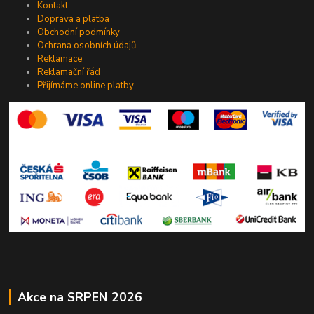
Kontakt
Doprava a platba
Obchodní podmínky
Ochrana osobních údajů
Reklamace
Reklamační řád
Přijímáme online platby
Akce na SRPEN 2026