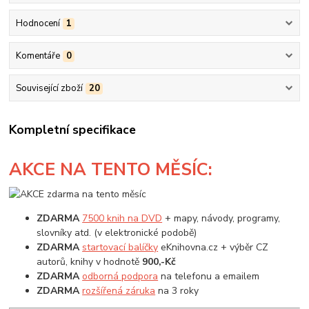
Hodnocení
1
Komentáře
0
Související zboží
20
Kompletní specifikace
AKCE
NA TENTO MĚSÍC:
ZDARMA
7500 knih na DVD
+ mapy, návody, programy,
slovníky atd. (v elektronické podobě)
ZDARMA
startovací balíčky
eKnihovna.cz + výběr CZ
autorů, knihy v hodnotě
900,-Kč
ZDARMA
odborná podpora
na telefonu a emailem
ZDARMA
rozšířená záruka
na 3 roky