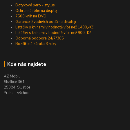
Dotykové pero - stylus
Ochranná fólie na displej
7500 knih na DVD
Garance 0 vadných bodů na displeji
Letáčky s knihami v hodnotě více než 1400,-Kč
Letáčky s knihami v hodnotě více než 900,-Kč
Odborná podpora 24/7/365
Rozšířená záruka 3 roky
Kde nás najdete
AZ Mobil
Sluštice 361
25084 Sluštice
Praha - východ