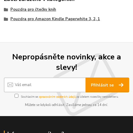
Pouzdra pro čtečky knih
Pouzdra pro Amazon Kindle Paperwhite 3, 2, 1
Nepropásněte novinky, akce a
slevy!
Přihlásit se
Souhlasím se
zpracováním osobních údajů
za účelem rozesílky newsletteru.
Můžete se kdykoli odhlásit. Zasíláme jednou za 14 dní.