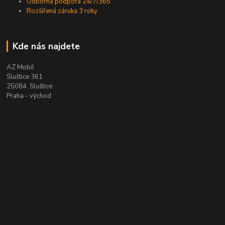
Odborná podpora 24/7/365
Rozšířená záruka 3 roky
Kde nás najdete
AZ Mobil
Sluštice 361
25084 Sluštice
Praha - východ