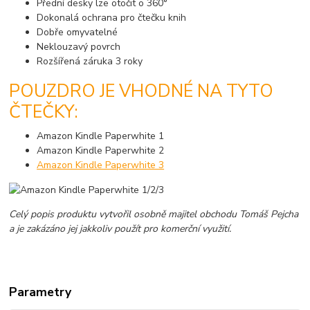
Přední desky lze otočit o 360°
Dokonalá ochrana pro čtečku knih
Dobře omyvatelné
Neklouzavý povrch
Rozšířená záruka 3 roky
POUZDRO JE VHODNÉ NA TYTO
ČTEČKY:
Amazon Kindle Paperwhite 1
Amazon Kindle Paperwhite 2
Amazon Kindle Paperwhite 3
Celý popis produktu vytvořil osobně majitel obchodu Tomáš Pejcha
a je zakázáno jej jakkoliv použít pro komerční využití.
Parametry