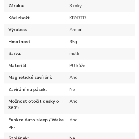
Záruka
3 roky
Kód zboží
KPARTR
Výrobce
Armori
Hmotnost
95g
Barva
multi
Materiál
PU kůže
Magnetické zavírání
Ano
Zavírání na pásek
Ne
Možnost otočit desky o
Ano
360°
Funkce Auto sleep / Wake
Ano
up
Stojánek
Ne