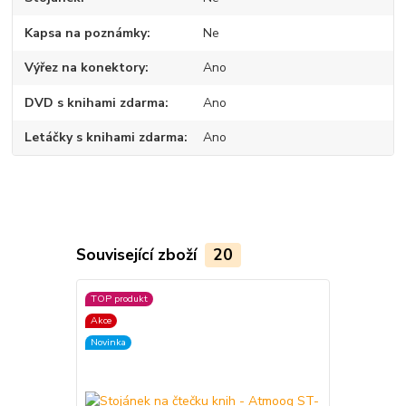
Kapsa na poznámky
Ne
Výřez na konektory
Ano
DVD s knihami zdarma
Ano
Letáčky s knihami zdarma
Ano
Související zboží
20
TOP produkt
TOP produkt
Akce
Akce
Novinka