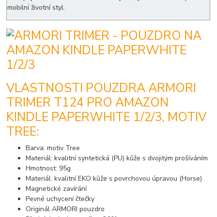
mobilní životní styl.
VLASTNOSTI POUZDRA ARMORI
TRIMER T124 PRO AMAZON
KINDLE PAPERWHITE 1/2/3, MOTIV
TREE:
Barva: motiv Tree
Materiál: kvalitní syntetická (PU) kůže s dvojitým prošíváním
Hmotnost: 95g
Materiál: kvalitní EKO kůže s povrchovou úpravou (Horse)
Magnetické zavírání
Pevné uchycení čtečky
Originál ARMORI pouzdro