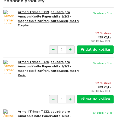
Podobné produkty
Armori Trimer T119, pouzdro pro
Skladem > 3 ks
Amazon Kindle Paperwhite 1/2/3 -
magnetické zavírání, AutoSleep, motiv
Elephant
12 % sleva
439 Kč
/
ks
363 Kč
bez DPH
Přidat do košíku
Armori Trimer T120, pouzdro pro
Skladem > 3 ks
Amazon Kindle Paperwhite 1/2/3 -
magnetické zavírání, AutoSleep, motiv
Paris
12 % sleva
439 Kč
/
ks
363 Kč
bez DPH
Přidat do košíku
Armori Trimer T122, pouzdro pro
Skladem > 3 ks
Amazon Kindle Paperwhite 1/2/3 -