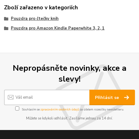
Zboží zařazeno v kategoriích
Pouzdra pro čtečky knih
Pouzdra pro Amazon Kindle Paperwhite 3, 2, 1
Nepropásněte novinky, akce a
slevy!
Přihlásit se
Souhlasím se
zpracováním osobních údajů
za účelem rozesílky newsletteru.
Můžete se kdykoli odhlásit. Zasíláme jednou za 14 dní.