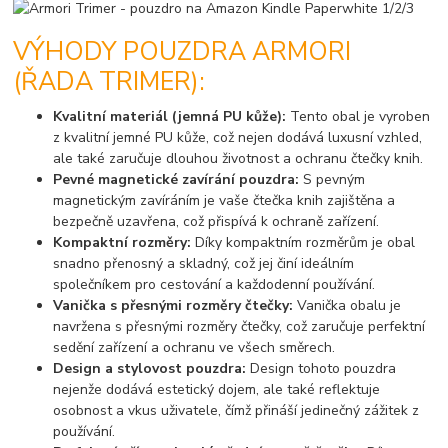
VÝHODY POUZDRA ARMORI
(ŘADA TRIMER):
Kvalitní materiál (jemná PU kůže):
Tento obal je vyroben
z kvalitní jemné PU kůže, což nejen dodává luxusní vzhled,
ale také zaručuje dlouhou životnost a ochranu čtečky knih.
Pevné magnetické zavírání pouzdra:
S pevným
magnetickým zavíráním je vaše čtečka knih zajištěna a
bezpečně uzavřena, což přispívá k ochraně zařízení.
Kompaktní rozměry:
Díky kompaktním rozměrům je obal
snadno přenosný a skladný, což jej činí ideálním
společníkem pro cestování a každodenní používání.
Vanička s přesnými rozměry čtečky:
Vanička obalu je
navržena s přesnými rozměry čtečky, což zaručuje perfektní
sedění zařízení a ochranu ve všech směrech.
Design a stylovost pouzdra:
Design tohoto pouzdra
nejenže dodává estetický dojem, ale také reflektuje
osobnost a vkus uživatele, čímž přináší jedinečný zážitek z
používání.