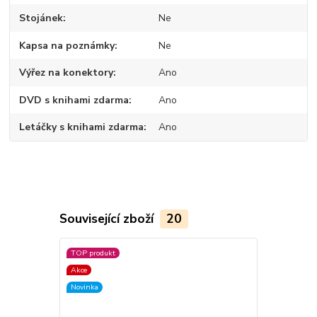
Stojánek
Ne
Kapsa na poznámky
Ne
Výřez na konektory
Ano
DVD s knihami zdarma
Ano
Letáčky s knihami zdarma
Ano
Související zboží
20
TOP produkt
Akce
Akce
Novinka
Novinka