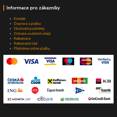
Informace pro zákazníky
Kontakt
Doprava a platba
Obchodní podmínky
Ochrana osobních údajů
Reklamace
Reklamační řád
Přijímáme online platby