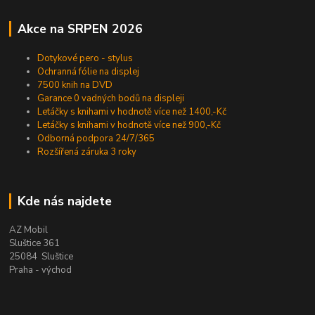
Akce na SRPEN 2026
Dotykové pero - stylus
Ochranná fólie na displej
7500 knih na DVD
Garance 0 vadných bodů na displeji
Letáčky s knihami v hodnotě více než 1400,-Kč
Letáčky s knihami v hodnotě více než 900,-Kč
Odborná podpora 24/7/365
Rozšířená záruka 3 roky
Kde nás najdete
AZ Mobil
Sluštice 361
25084 Sluštice
Praha - východ