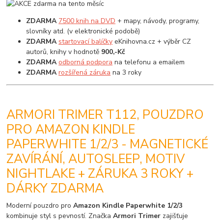
ZDARMA
7500 knih na DVD
+ mapy, návody, programy,
slovníky atd. (v elektronické podobě)
ZDARMA
startovací balíčky
eKnihovna.cz + výběr CZ
autorů, knihy v hodnotě
900,-Kč
ZDARMA
odborná podpora
na telefonu a emailem
ZDARMA
rozšířená záruka
na 3 roky
ARMORI TRIMER T112, POUZDRO
PRO AMAZON KINDLE
PAPERWHITE 1/2/3 - MAGNETICKÉ
ZAVÍRÁNÍ, AUTOSLEEP, MOTIV
NIGHTLAKE + ZÁRUKA 3 ROKY +
DÁRKY ZDARMA
Moderní pouzdro pro
Amazon Kindle Paperwhite 1/2/3
kombinuje styl s pevností. Značka
Armori Trimer
zajišťuje