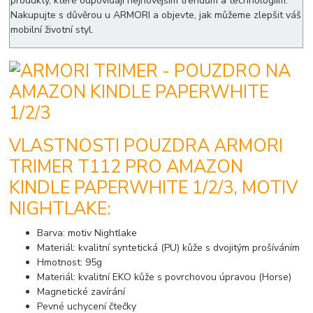
produkty, které odpovídají nejnovějším trendům a technologiím.
Nakupujte s důvěrou u ARMORI a objevte, jak můžeme zlepšit váš
mobilní životní styl.
VLASTNOSTI POUZDRA ARMORI
TRIMER T112 PRO AMAZON
KINDLE PAPERWHITE 1/2/3, MOTIV
NIGHTLAKE:
Barva: motiv Nightlake
Materiál: kvalitní syntetická (PU) kůže s dvojitým prošíváním
Hmotnost: 95g
Materiál: kvalitní EKO kůže s povrchovou úpravou (Horse)
Magnetické zavírání
Pevné uchycení čtečky