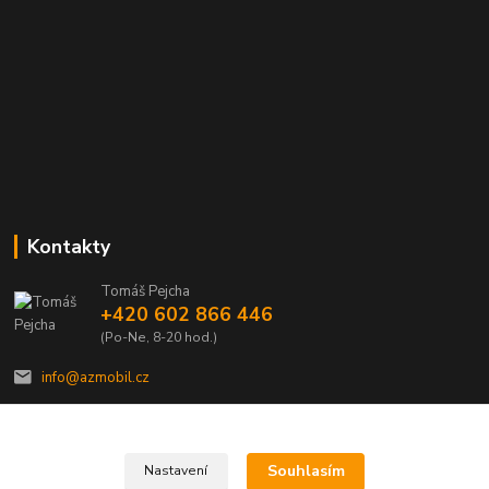
Kontakty
Tomáš Pejcha
+420 602 866 446
(Po-Ne, 8-20 hod.)
info@azmobil.cz
Souhlasím
Nastavení