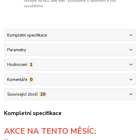
Volejte na 602 866 446 - poradíme s výběrem a vše
vysvětlíme
Kompletní specifikace
Parametry
Hodnocení
1
Komentáře
0
Související zboží
20
Kompletní specifikace
AKCE
NA TENTO MĚSÍC: