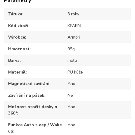
Parametry
Záruka
3 roky
Kód zboží
KPARNL
Výrobce
Armori
Hmotnost
95g
Barva
multi
Materiál
PU kůže
Magnetické zavírání
Ano
Zavírání na pásek
Ne
Možnost otočit desky o
Ano
360°
Funkce Auto sleep / Wake
Ano
up