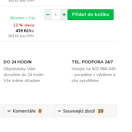
363 Kč
bez DPH
Přidat do košíku
Skladem > 3 ks
12 % sleva
439 Kč
/
ks
363 Kč
bez DPH
DO 24 HODIN
TEL. PODPORA 24/7
Objednávku Vám
Volejte na 602 866 446
doručíme do 24 hodin.
- poradíme s výběrem a
Vše máme skladem
vše vysvětlíme
Komentáře
0
Související zboží
20