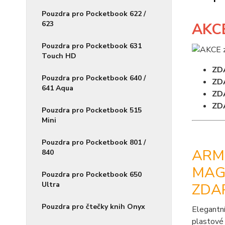
Pouzdra pro Pocketbook 622 /
623
AKC
Pouzdra pro Pocketbook 631
Touch HD
ZD
Pouzdra pro Pocketbook 640 /
ZD
641 Aqua
ZD
ZD
Pouzdra pro Pocketbook 515
Mini
Pouzdra pro Pocketbook 801 /
ARMO
840
MAGN
Pouzdra pro Pocketbook 650
Ultra
ZDA
Pouzdra pro čtečky knih Onyx
Elegantní
plastové