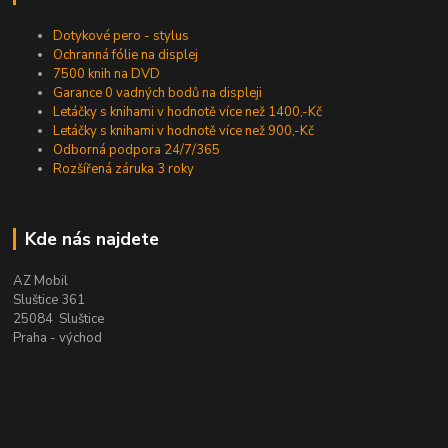
Dotykové pero - stylus
Ochranná fólie na displej
7500 knih na DVD
Garance 0 vadných bodů na displeji
Letáčky s knihami v hodnotě více než 1400,-Kč
Letáčky s knihami v hodnotě více než 900,-Kč
Odborná podpora 24/7/365
Rozšířená záruka 3 roky
Kde nás najdete
AZ Mobil
Sluštice 361
25084 Sluštice
Praha - východ