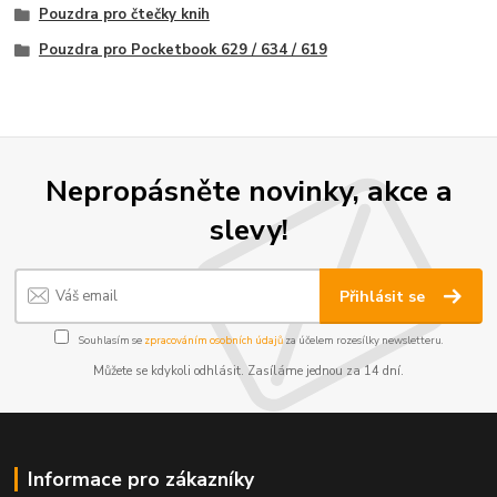
Pouzdra pro čtečky knih
Pouzdra pro Pocketbook 629 / 634 / 619
Nepropásněte novinky, akce a
slevy!
Přihlásit se
Souhlasím se
zpracováním osobních údajů
za účelem rozesílky newsletteru.
Můžete se kdykoli odhlásit. Zasíláme jednou za 14 dní.
Informace pro zákazníky