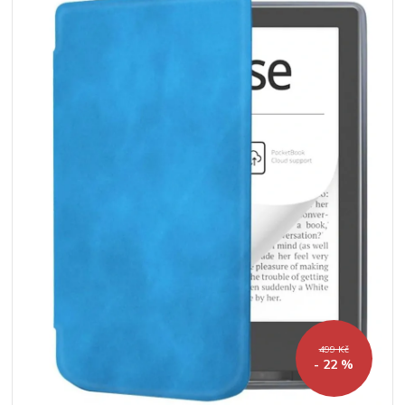
499 Kč
- 22 %