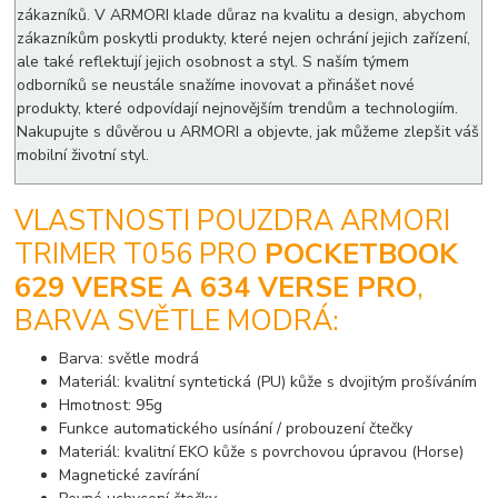
zákazníků. V ARMORI klade důraz na kvalitu a design, abychom
zákazníkům poskytli produkty, které nejen ochrání jejich zařízení,
ale také reflektují jejich osobnost a styl. S naším týmem
odborníků se neustále snažíme inovovat a přinášet nové
produkty, které odpovídají nejnovějším trendům a technologiím.
Nakupujte s důvěrou u ARMORI a objevte, jak můžeme zlepšit váš
mobilní životní styl.
VLASTNOSTI POUZDRA ARMORI
TRIMER T056 PRO
POCKETBOOK
629 VERSE A 634 VERSE PRO
,
BARVA SVĚTLE MODRÁ:
Barva: světle modrá
Materiál: kvalitní syntetická (PU) kůže s dvojitým prošíváním
Hmotnost: 95g
Funkce automatického usínání / probouzení čtečky
Materiál: kvalitní EKO kůže s povrchovou úpravou (Horse)
Magnetické zavírání