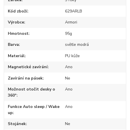
Kód zboží
629ARLB
Výrobce
Armori
Hmotnost
95g
Barva
světle modrá
Materiál
PU kůže
Magnetické zavírání
Ano
Zavírání na pásek
Ne
Možnost otočit desky o
Ano
360°
Funkce Auto sleep / Wake
Ano
up
Stojánek
Ne