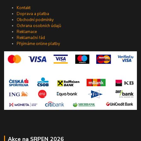
Kontakt
Doprava a platba
Obchodní podmínky
Ochrana osobních údajů
Reklamace
Reklamační řád
Přijímáme online platby
Akce na SRPEN 2026