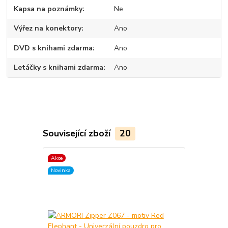
Kapsa na poznámky
Ne
Výřez na konektory
Ano
DVD s knihami zdarma
Ano
Letáčky s knihami zdarma
Ano
Související zboží
20
Akce
TOP produkt
Novinka
Akce
Novinka