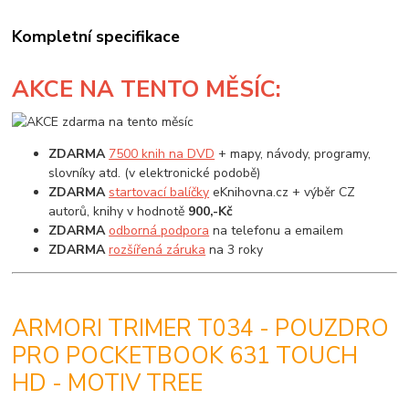
Kompletní specifikace
AKCE
NA TENTO MĚSÍC:
ZDARMA
7500 knih na DVD
+ mapy, návody, programy,
slovníky atd. (v elektronické podobě)
ZDARMA
startovací balíčky
eKnihovna.cz + výběr CZ
autorů, knihy v hodnotě
900,-Kč
ZDARMA
odborná podpora
na telefonu a emailem
ZDARMA
rozšířená záruka
na 3 roky
ARMORI TRIMER T034 - POUZDRO
PRO POCKETBOOK 631 TOUCH
HD - MOTIV TREE