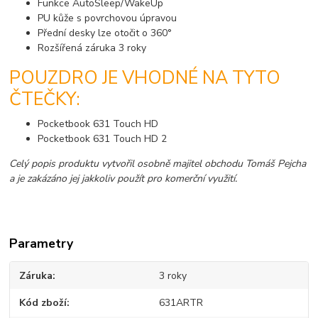
Funkce AutoSleep/WakeUp
PU kůže s povrchovou úpravou
Přední desky lze otočit o 360°
Rozšířená záruka 3 roky
POUZDRO JE VHODNÉ NA TYTO
ČTEČKY:
Pocketbook 631 Touch HD
Pocketbook 631 Touch HD 2
Celý popis produktu vytvořil osobně majitel obchodu Tomáš Pejcha
a je zakázáno jej jakkoliv použít pro komerční využití.
Parametry
Záruka
3 roky
Kód zboží
631ARTR