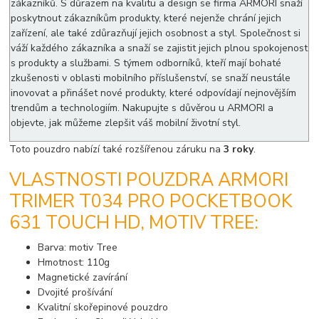
zákazníků. S důrazem na kvalitu a design se firma ARMORI snaží
poskytnout zákazníkům produkty, které nejenže chrání jejich
zařízení, ale také zdůrazňují jejich osobnost a styl. Společnost si
váží každého zákazníka a snaží se zajistit jejich plnou spokojenost
s produkty a službami. S týmem odborníků, kteří mají bohaté
zkušenosti v oblasti mobilního příslušenství, se snaží neustále
inovovat a přinášet nové produkty, které odpovídají nejnovějším
trendům a technologiím. Nakupujte s důvěrou u ARMORI a
objevte, jak můžeme zlepšit váš mobilní životní styl.
Toto pouzdro nabízí také rozšířenou záruku na
3 roky
.
VLASTNOSTI POUZDRA ARMORI
TRIMER T034 PRO POCKETBOOK
631 TOUCH HD, MOTIV TREE:
Barva: motiv Tree
Hmotnost: 110g
Magnetické zavírání
Dvojité prošívání
Kvalitní skořepinové pouzdro