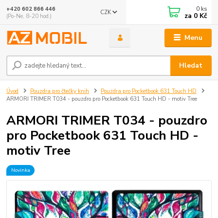
0
ks
+420 602 866 446
CZK
za
0 Kč
(Po-Ne, 8-20 hod.)
Menu
Hledat
Úvod
Pouzdra pro čtečky knih
Pouzdra pro Pocketbook 631 Touch HD
ARMORI TRIMER T034 - pouzdro pro Pocketbook 631 Touch HD - motiv Tree
ARMORI TRIMER T034 - pouzdro
pro Pocketbook 631 Touch HD -
motiv Tree
Novinka