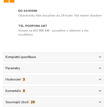
DO 24 HODIN
Objednávku Vám doručíme do 24 hodin. Vše máme skladem
TEL. PODPORA 24/7
Volejte na 602 866 446 - poradíme s výběrem a vše
vysvětlíme
Kompletní specifikace
Parametry
Hodnocení
3
Komentáře
0
Související zboží
20