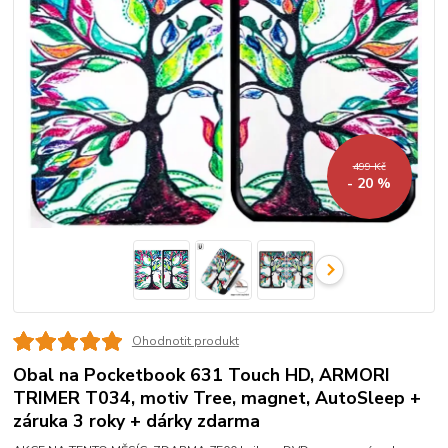
499 Kč
- 20 %
Ohodnotit produkt
Obal na Pocketbook 631 Touch HD, ARMORI
TRIMER T034, motiv Tree, magnet, AutoSleep +
záruka 3 roky + dárky zdarma