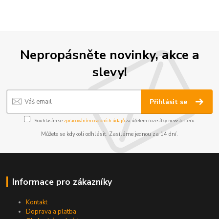
Nepropásněte novinky, akce a
slevy!
Přihlásit se
Souhlasím se
zpracováním osobních údajů
za účelem rozesílky newsletteru.
Můžete se kdykoli odhlásit. Zasíláme jednou za 14 dní.
Informace pro zákazníky
Kontakt
Doprava a platba