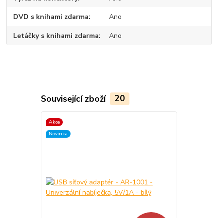
DVD s knihami zdarma
Ano
Letáčky s knihami zdarma
Ano
Související zboží
20
Akce
Akce
Novinka
Novinka