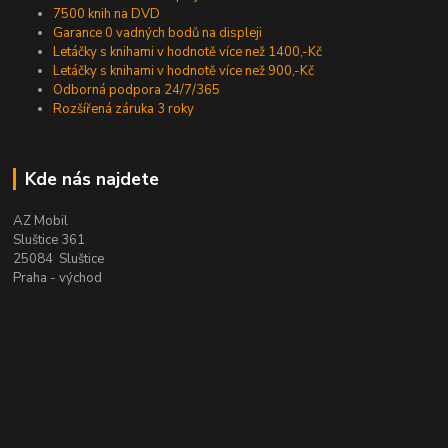
7500 knih na DVD
Garance 0 vadných bodů na displeji
Letáčky s knihami v hodnotě více než 1400,-Kč
Letáčky s knihami v hodnotě více než 900,-Kč
Odborná podpora 24/7/365
Rozšířená záruka 3 roky
Kde nás najdete
AZ Mobil
Sluštice 361
25084 Sluštice
Praha - východ