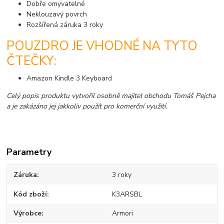
Dobře omyvatelné
Neklouzavý povrch
Rozšířená záruka 3 roky
POUZDRO JE VHODNÉ NA TYTO
ČTEČKY:
Amazon Kindle 3 Keyboard
Celý popis produktu vytvořil osobně majitel obchodu Tomáš Pejcha
a je zakázáno jej jakkoliv použít pro komerční využití.
Parametry
Záruka
3 roky
Kód zboží
K3ARSBL
Výrobce
Armori