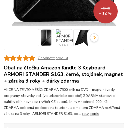
499 Kč
- 12 %
Ohodnotit produkt
Obal na čtečku Amazon Kindle 3 Keyboard -
ARMORI STANDER S163, černé, stojánek, magnet
+ záruka 3 roky + dárky zdarma
AKCE NA TENTO MĚSÍC: ZDARMA 7500 knih na DVD + mapy, návody,
programy, slovníky atd. (v elektronické podobě) ZDARMA startovací
balíčky eKnihovna.cz + výběr CZ autorů, knihy v hodnotě 900,-Kč
ZDARMA odborná podpora na telefonu a emailem ZDARMA rozšířená
záruka na 3 roky ARMORI STANDER S163, po...
celý popis