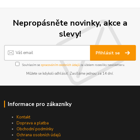
Nepropásněte novinky, akce a
slevy!
Přihlásit se
Souhlasím se
zpracováním osobních údajů
za účelem rozesílky newsletteru.
Můžete se kdykoli odhlásit. Zasíláme jednou za 14 dní.
Informace pro zákazníky
Kontakt
Doprava a platba
Obchodní podmínky
Ochrana osobních údajů