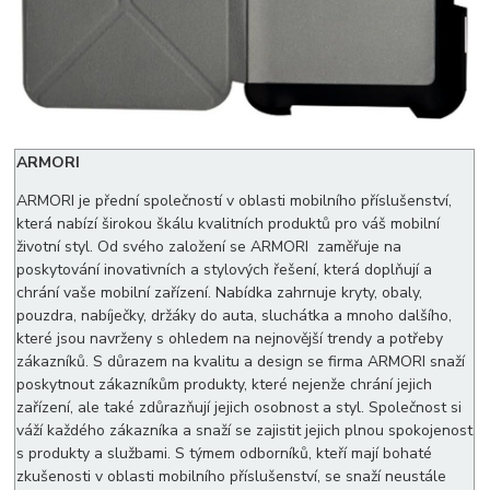
ARMORI
ARMORI je přední společností v oblasti mobilního příslušenství,
která nabízí širokou škálu kvalitních produktů pro váš mobilní
životní styl. Od svého založení se ARMORI zaměřuje na
poskytování inovativních a stylových řešení, která doplňují a
chrání vaše mobilní zařízení. Nabídka zahrnuje kryty, obaly,
pouzdra, nabíječky, držáky do auta, sluchátka a mnoho dalšího,
které jsou navrženy s ohledem na nejnovější trendy a potřeby
zákazníků. S důrazem na kvalitu a design se firma ARMORI snaží
poskytnout zákazníkům produkty, které nejenže chrání jejich
zařízení, ale také zdůrazňují jejich osobnost a styl. Společnost si
váží každého zákazníka a snaží se zajistit jejich plnou spokojenost
s produkty a službami. S týmem odborníků, kteří mají bohaté
zkušenosti v oblasti mobilního příslušenství, se snaží neustále