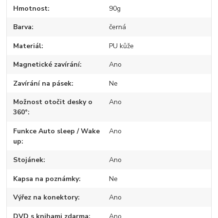
Hmotnost
90g
Barva
černá
Materiál
PU kůže
Magnetické zavírání
Ano
Zavírání na pásek
Ne
Možnost otočit desky o
Ano
360°
Funkce Auto sleep / Wake
Ano
up
Stojánek
Ano
Kapsa na poznámky
Ne
Výřez na konektory
Ano
DVD s knihami zdarma
Ano