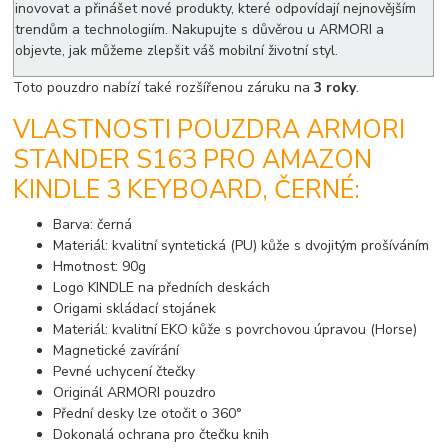
inovovat a přinášet nové produkty, které odpovídají nejnovějším
trendům a technologiím. Nakupujte s důvěrou u ARMORI a
objevte, jak můžeme zlepšit váš mobilní životní styl.
Toto pouzdro nabízí také rozšířenou záruku na
3 roky
.
VLASTNOSTI POUZDRA ARMORI
STANDER S163 PRO AMAZON
KINDLE 3 KEYBOARD, ČERNÉ:
Barva: černá
Materiál: kvalitní syntetická (PU) kůže s dvojitým prošíváním
Hmotnost: 90g
Logo KINDLE na předních deskách
Origami skládací stojánek
Materiál: kvalitní EKO kůže s povrchovou úpravou (Horse)
Magnetické zavírání
Pevné uchycení čtečky
Originál ARMORI pouzdro
Přední desky lze otočit o 360°
Dokonalá ochrana pro čtečku knih