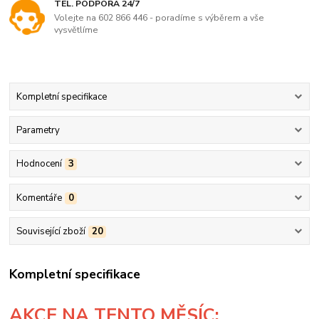
TEL. PODPORA 24/7
Volejte na 602 866 446 - poradíme s výběrem a vše
vysvětlíme
Kompletní specifikace
Parametry
Hodnocení
3
Komentáře
0
Související zboží
20
Kompletní specifikace
AKCE
NA TENTO MĚSÍC: