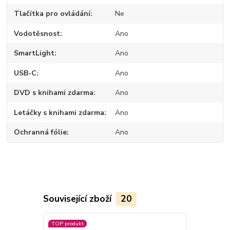
Tlačítka pro ovládání
Ne
Vodotěsnost
Ano
SmartLight
Ano
USB-C
Ano
DVD s knihami zdarma
Ano
Letáčky s knihami zdarma
Ano
Ochranná fólie
Ano
Související zboží
20
TOP produkt
Akce