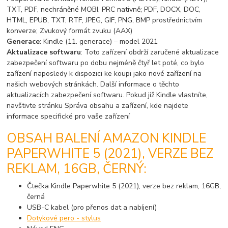
TXT, PDF, nechráněné MOBI, PRC nativně; PDF, DOCX, DOC,
HTML, EPUB, TXT, RTF, JPEG, GIF, PNG, BMP prostřednictvím
konverze; Zvukový formát zvuku (AAX)
Generace
: Kindle (11. generace) – model 2021
Aktualizace softwaru
: Toto zařízení obdrží zaručené aktualizace
zabezpečení softwaru po dobu nejméně čtyř let poté, co bylo
zařízení naposledy k dispozici ke koupi jako nové zařízení na
našich webových stránkách. Další informace o těchto
aktualizacích zabezpečení softwaru. Pokud již Kindle vlastníte,
navštivte stránku Správa obsahu a zařízení, kde najdete
informace specifické pro vaše zařízení
OBSAH BALENÍ AMAZON KINDLE
PAPERWHITE 5 (2021), VERZE BEZ
REKLAM, 16GB, ČERNÝ:
Čtečka Kindle Paperwhite 5 (2021), verze bez reklam, 16GB,
černá
USB-C kabel (pro přenos dat a nabíjení)
Dotykové pero - stylus