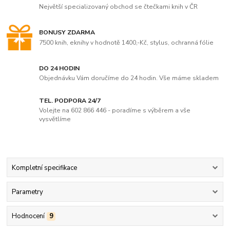
Největší specializovaný obchod se čtečkami knih v ČR
BONUSY ZDARMA
7500 knih, eknihy v hodnotě 1400,-Kč, stylus, ochranná fólie
DO 24 HODIN
Objednávku Vám doručíme do 24 hodin. Vše máme skladem
TEL. PODPORA 24/7
Volejte na 602 866 446 - poradíme s výběrem a vše
vysvětlíme
Kompletní specifikace
Parametry
Hodnocení
9