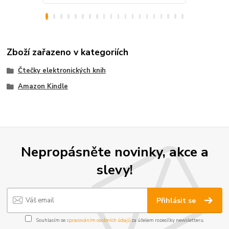
Zboží zařazeno v kategoriích
Čtečky elektronických knih
Amazon Kindle
Nepropásněte novinky, akce a
slevy!
Přihlásit se
Souhlasím se
zpracováním osobních údajů
za účelem rozesílky newsletteru.