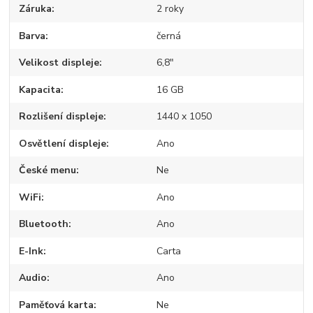
Záruka
2 roky
Barva
černá
Velikost displeje
6,8"
Kapacita
16 GB
Rozlišení displeje
1440 x 1050
Osvětlení displeje
Ano
České menu
Ne
WiFi
Ano
Bluetooth
Ano
E-Ink
Carta
Audio
Ano
Paměťová karta
Ne