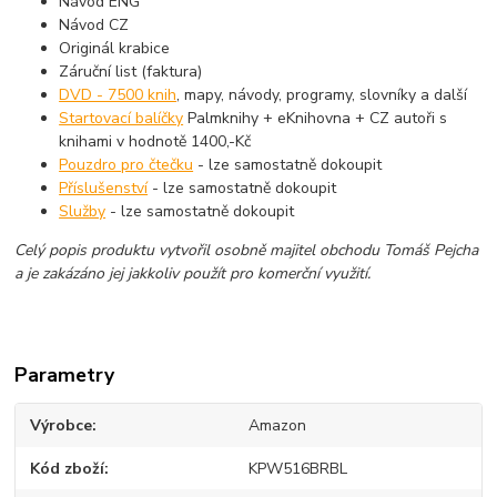
Návod ENG
Návod CZ
Originál krabice
Záruční list (faktura)
DVD - 7500 knih
, mapy, návody, programy, slovníky a další
Startovací balíčky
Palmknihy + eKnihovna + CZ autoři s
knihami v hodnotě 1400,-Kč
Pouzdro pro čtečku
- lze samostatně dokoupit
Příslušenství
- lze samostatně dokoupit
Služby
- lze samostatně dokoupit
Celý popis produktu vytvořil osobně majitel obchodu Tomáš Pejcha
a je zakázáno jej jakkoliv použít pro komerční využití.
Parametry
Výrobce
Amazon
Kód zboží
KPW516BRBL