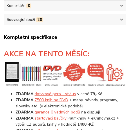
Komentáře
0
Související zboží
20
Kompletní specifikace
AKCE
NA TENTO MĚSÍC:
ZDARMA
dotykové pero - stylus
v ceně
79,-Kč
ZDARMA
7500 knih na DVD
+ mapy, návody, programy,
slovníky atd. (v elektronické podobě)
ZDARMA
garance 0 vadných bodů
na displeji
ZDARMA
startovací balíčky
Palmknihy + eKnihovna.cz +
výběr CZ autorů, knihy v hodnotě
1400,-Kč