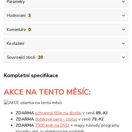
Parametry
Hodnocení
3
Komentáře
0
Ke stažení
Související zboží
20
Kompletní specifikace
AKCE
NA TENTO MĚSÍC:
ZDARMA
ochranná fólie na displej
v ceně
89,-Kč
ZDARMA
dotykové pero - stylus
v ceně
79,-Kč
ZDARMA
7500 knih na DVD
+ mapy, návody, programy,
slovníky atd. (v elektronické podobě)