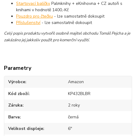
Startovací balíčky
Palmknihy + eKnihovna + CZ autoři s
knihami v hodnotě 1400,-Kč
Pouzdro pro čtečku
- lze samostatně dokoupit
Příslušenství
- lze samostatně dokoupit
Celý popis produktu vytvořil osobně majitel obchodu Tomáš Pejcha a je
zakázáno jej jakkoliv použít pro komerční využití.
Parametry
Výrobce
Amazon
Kód zboží
KP432BLBR
Záruka
2 roky
Barva
černá
Velikost displeje
6"