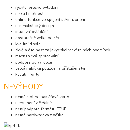
rychlé, přesné ovládání
nízká hmotnost
online funkce ve spojení s Amazonem
minimalistický design
intuitivní ovládání
dostatečně velká paměť
kvalitní displej
skvělá čitelnost za jakýchkoliv světelných podmínek
mechanické zpracování
podpora od výrobce
velká nabídka pouzder a příslušenství
kvalitní fonty
NEVÝHODY
nemá slot na paměťové karty
menu není v češtině
není podpora formátu EPUB
nemá hardwarová tlačítka