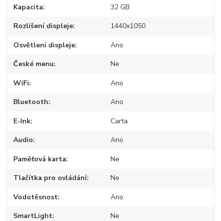
Kapacita
32 GB
Rozlišení displeje
1440x1050
Osvětlení displeje
Ano
České menu
Ne
WiFi
Ano
Bluetooth
Ano
E-Ink
Carta
Audio
Ano
Paměťová karta
Ne
Tlačítka pro ovládání
Ne
Vodotěsnost
Ano
SmartLight
Ne