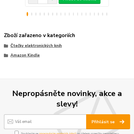
Zboží zařazeno v kategoriích
Čtečky elektronických knih
Amazon Kindle
Nepropásněte novinky, akce a
slevy!
Přihlásit se
Souhlasím se
zpracováním osobních údajů
za účelem rozesílky newsletteru.