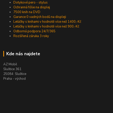
Dotykové pero - stylus
Ochranná fólie na displej
7500 knih na DVD
Garance 0 vadných bodů na displeji
Letáčky s knihami v hodnotě více než 1400,-Kč
Letáčky s knihami v hodnotě více než 900,-Kč
Odborná podpora 24/7/365
Rozšířená záruka 3 roky
Kde nás najdete
AZ Mobil
Sluštice 361
25084 Sluštice
Praha - východ