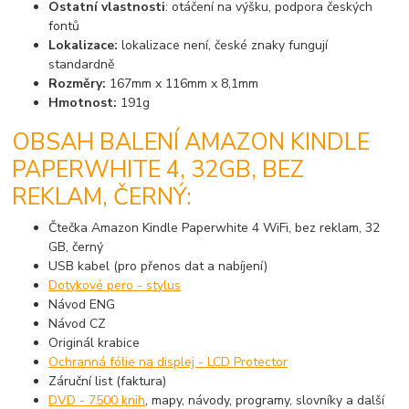
Ostatní vlastnosti
: otáčení na výšku, podpora českých
fontů
Lokalizace:
lokalizace není, české znaky fungují
standardně
Rozměry:
167mm x 116mm x 8,1mm
Hmotnost:
191g
OBSAH BALENÍ AMAZON KINDLE
PAPERWHITE 4, 32GB, BEZ
REKLAM, ČERNÝ:
Čtečka Amazon Kindle Paperwhite 4 WiFi, bez reklam, 32
GB, černý
USB kabel (pro přenos dat a nabíjení)
Dotykové pero - stylus
Návod ENG
Návod CZ
Originál krabice
Ochranná fólie na displej - LCD Protector
Záruční list (faktura)
DVD - 7500 knih
, mapy, návody, programy, slovníky a další