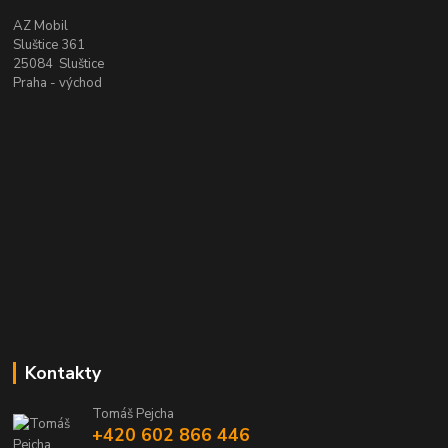
AZ Mobil
Sluštice 361
25084 Sluštice
Praha - východ
Kontakty
Tomáš Pejcha
+420 602 866 446