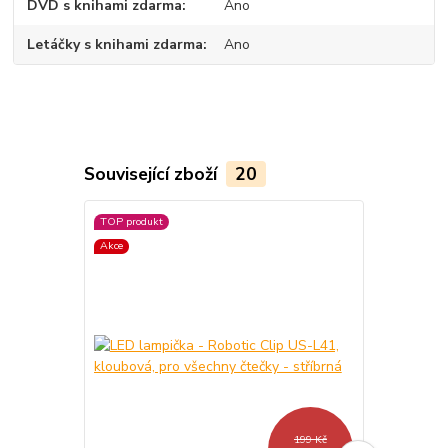
DVD s knihami zdarma
Ano
Letáčky s knihami zdarma
Ano
Související zboží
20
TOP produkt
TOP produkt
Akce
Akce
Novinka
199 Kč