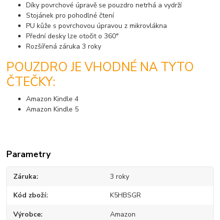
Díky povrchové úpravě se pouzdro netrhá a vydrží
Stojánek pro pohodlné čtení
PU kůže s povrchovou úpravou z mikrovlákna
Přední desky lze otočit o 360°
Rozšířená záruka 3 roky
POUZDRO JE VHODNÉ NA TYTO
ČTEČKY:
Amazon Kindle 4
Amazon Kindle 5
Parametry
Záruka
3 roky
Kód zboží
K5HBSGR
Výrobce
Amazon