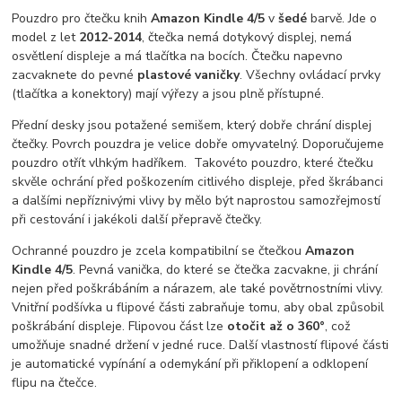
Pouzdro pro čtečku knih
Amazon Kindle 4/5
v
šedé
barvě. Jde o
model z let
2012-2014
, čtečka nemá dotykový displej, nemá
osvětlení displeje a má tlačítka na bocích. Čtečku napevno
zacvaknete do pevné
plastové vaničky
. Všechny ovládací prvky
(tlačítka a konektory) mají výřezy a jsou plně přístupné.
Přední desky jsou potažené semišem, který dobře chrání displej
čtečky. Povrch pouzdra je velice dobře omyvatelný. Doporučujeme
pouzdro otřít vlhkým hadříkem. Takovéto pouzdro, které čtečku
skvěle ochrání před poškozením citlivého displeje, před škrábanci
a dalšími nepříznivými vlivy by mělo být naprostou samozřejmostí
při cestování i jakékoli další přepravě čtečky.
Ochranné pouzdro je zcela kompatibilní se čtečkou
Amazon
Kindle 4/5
. Pevná vanička, do které se čtečka zacvakne, ji chrání
nejen před poškrábáním a nárazem, ale také povětrnostními vlivy.
Vnitřní podšívka u flipové části zabraňuje tomu, aby obal způsobil
poškrábání displeje. Flipovou část lze
otočit až o 360°
, což
umožňuje snadné držení v jedné ruce. Další vlastností flipové části
je automatické vypínání a odemykání při přiklopení a odklopení
flipu na čtečce.