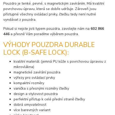
Pouzdro je tenké, pevné, s magnetickým zavíráním. Má kvalitní
povrchovou úpravu, která se dobře udržuje. Zároveň jsou
přístupné všechny ovládací prvky, čtečku tedy není nutné
vyndávat z pouzdra.
Pokud si nejste jisti typem pouzdra, zavolejte nám na
602 866
446
a přesně Vám poradíme výběrem pouzdra.
VÝHODY POUZDRA DURABLE
LOCK (B-SAFE LOCK):
kvalitní materiál (jemná PU kůže s povrchovou úpravou z
mikrovlákna)
magnetické zavírání pouzdra
výřezy pro ovládací prvky
kompaktní rozměry
vanička s přesnými rozměry čtečky
design a stylovost pouzdra
perfektní přístup k celé přední straně čtečky
dobrá omyvatelnost
více barevných variant