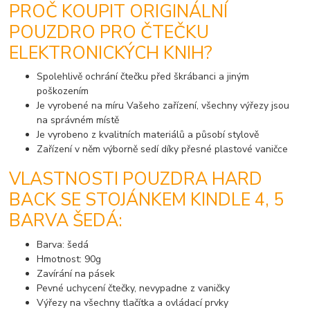
PROČ KOUPIT ORIGINÁLNÍ
POUZDRO PRO ČTEČKU
ELEKTRONICKÝCH KNIH?
Spolehlivě ochrání čtečku před škrábanci a jiným
poškozením
Je vyrobené na míru Vašeho zařízení, všechny výřezy jsou
na správném místě
Je vyrobeno z kvalitních materiálů a působí stylově
Zařízení v něm výborně sedí díky přesné plastové vaničce
VLASTNOSTI POUZDRA HARD
BACK SE STOJÁNKEM KINDLE 4, 5
BARVA ŠEDÁ:
Barva: šedá
Hmotnost: 90g
Zavírání na pásek
Pevné uchycení čtečky, nevypadne z vaničky
Výřezy na všechny tlačítka a ovládací prvky