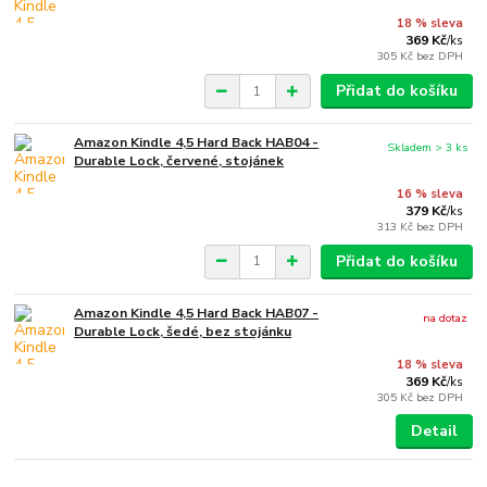
18 % sleva
369 Kč
/
ks
305 Kč
bez DPH
Přidat do košíku
Amazon Kindle 4,5 Hard Back HAB04 -
Skladem > 3 ks
Durable Lock, červené, stojánek
16 % sleva
379 Kč
/
ks
313 Kč
bez DPH
Přidat do košíku
Amazon Kindle 4,5 Hard Back HAB07 -
na dotaz
Durable Lock, šedé, bez stojánku
18 % sleva
369 Kč
/
ks
305 Kč
bez DPH
Detail