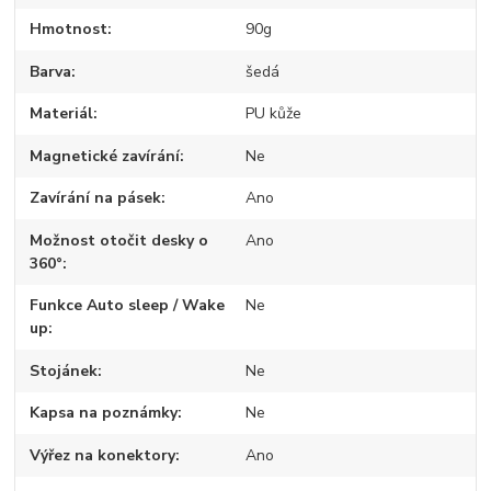
Hmotnost
90g
Barva
šedá
Materiál
PU kůže
Magnetické zavírání
Ne
Zavírání na pásek
Ano
Možnost otočit desky o
Ano
360°
Funkce Auto sleep / Wake
Ne
up
Stojánek
Ne
Kapsa na poznámky
Ne
Výřez na konektory
Ano