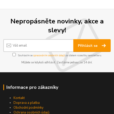
Nepropásněte novinky, akce a
slevy!
Přihlásit se
Souhlasím se
zpracováním osobních údajů
za účelem rozesílky newsletteru.
Můžete se kdykoli odhlásit. Zasíláme jednou za 14 dní.
Informace pro zákazníky
Kontakt
Doprava a platba
Obchodní podmínky
Ochrana osobních údajů