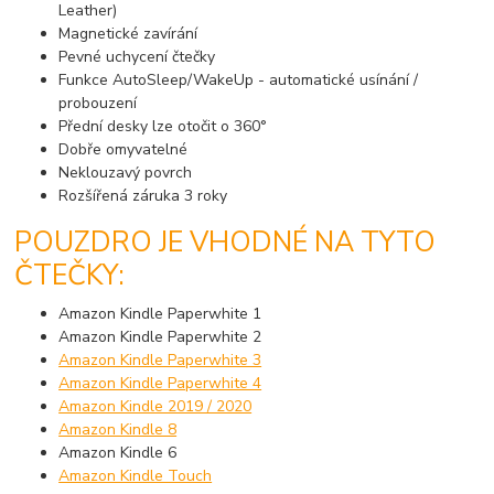
Leather)
Magnetické zavírání
Pevné uchycení čtečky
Funkce AutoSleep/WakeUp - automatické usínání /
probouzení
Přední desky lze otočit o 360°
Dobře omyvatelné
Neklouzavý povrch
Rozšířená záruka 3 roky
POUZDRO JE VHODNÉ NA TYTO
ČTEČKY:
Amazon Kindle Paperwhite 1
Amazon Kindle Paperwhite 2
Amazon Kindle Paperwhite 3
Amazon Kindle Paperwhite 4
Amazon Kindle 2019 / 2020
Amazon Kindle 8
Amazon Kindle 6
Amazon Kindle Touch