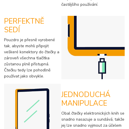
častějšího používání.
PERFEKTNĚ
SEDÍ
Pouzdro je přesně vyrobené
tak, abyste mohli připojit
veškeré konektory do čtečky a
zároveň všechna tlačítka
zůstanou plně přístupná.
Čtečku tedy lze pohodlně
používat jako obvykle.
JEDNODUCHÁ
MANIPULACE
Obal čtečky elektronických knih se
snadno nasazuje a sundává, takže
jej lze snadno vyjmout za účelem