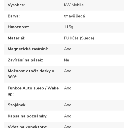
Výrobce
KW Mobile
Barva
tmavě šedá
Hmotnost
115g
Materiál
PU kůže (Suede)
Magnetické zavírání
Ano
Zavírání na pásek
Ne
Možnost otočit desky o
Ano
360°
Funkce Auto sleep / Wake
Ano
up
Stojánek
Ano
Kapsa na poznámky
Ano
Výřez na konektory
Ano