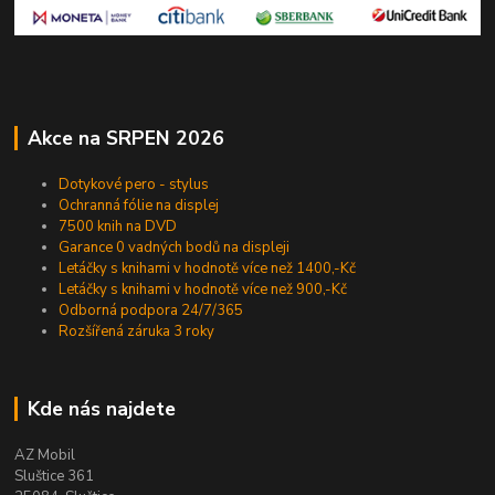
Akce na SRPEN 2026
Dotykové pero - stylus
Ochranná fólie na displej
7500 knih na DVD
Garance 0 vadných bodů na displeji
Letáčky s knihami v hodnotě více než 1400,-Kč
Letáčky s knihami v hodnotě více než 900,-Kč
Odborná podpora 24/7/365
Rozšířená záruka 3 roky
Kde nás najdete
AZ Mobil
Sluštice 361