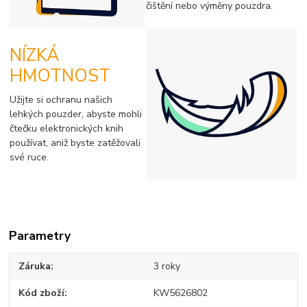
čištění nebo výměny pouzdra.
NÍZKÁ
HMOTNOST
Užijte si ochranu našich
lehkých pouzder, abyste mohli
čtečku elektronických knih
používat, aniž byste zatěžovali
své ruce.
Parametry
Záruka
3 roky
Kód zboží
KW5626802