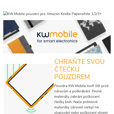
+
CHRAŇTE SVOU
ČTEČKU
POUZDREM
Pouzdra KW Mobile tvoří štít proti
nárazům a poškrábání. Pevné
materiály zabrání poškození
čtečky knih. Naše prémiové
materiály zároveň netrpí na
olupování nebo poškození vlivem