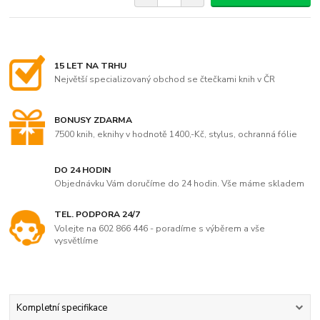
15 LET NA TRHU
Největší specializovaný obchod se čtečkami knih v ČR
BONUSY ZDARMA
7500 knih, eknihy v hodnotě 1400,-Kč, stylus, ochranná fólie
DO 24 HODIN
Objednávku Vám doručíme do 24 hodin. Vše máme skladem
TEL. PODPORA 24/7
Volejte na 602 866 446 - poradíme s výběrem a vše
vysvětlíme
Kompletní specifikace