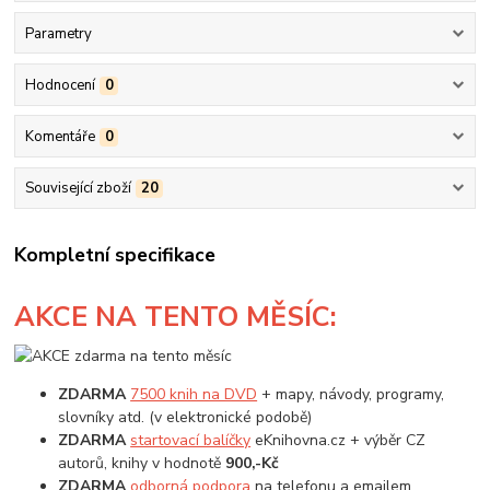
Parametry
Hodnocení
0
Komentáře
0
Související zboží
20
Kompletní specifikace
AKCE
NA TENTO MĚSÍC:
ZDARMA
7500 knih na DVD
+ mapy, návody, programy,
slovníky atd. (v elektronické podobě)
ZDARMA
startovací balíčky
eKnihovna.cz + výběr CZ
autorů, knihy v hodnotě
900,-Kč
ZDARMA
odborná podpora
na telefonu a emailem