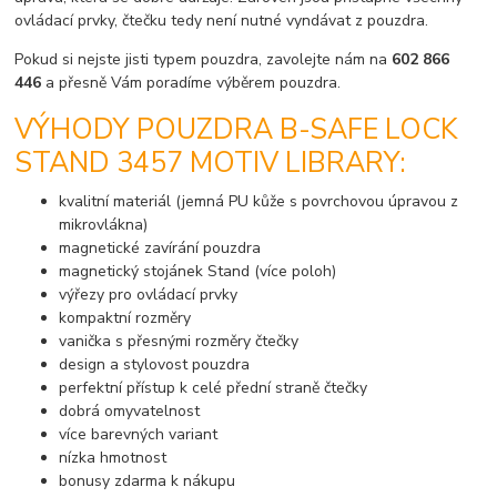
ovládací prvky, čtečku tedy není nutné vyndávat z pouzdra.
Pokud si nejste jisti typem pouzdra, zavolejte nám na
602 866
446
a přesně Vám poradíme výběrem pouzdra.
VÝHODY POUZDRA B-SAFE LOCK
STAND 3457 MOTIV LIBRARY:
kvalitní materiál (jemná PU kůže s povrchovou úpravou z
mikrovlákna)
magnetické zavírání pouzdra
magnetický stojánek Stand (více poloh)
výřezy pro ovládací prvky
kompaktní rozměry
vanička s přesnými rozměry čtečky
design a stylovost pouzdra
perfektní přístup k celé přední straně čtečky
dobrá omyvatelnost
více barevných variant
nízka hmotnost
bonusy zdarma k nákupu