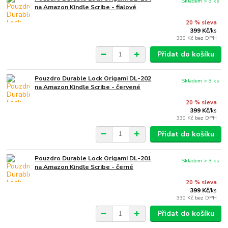
Skladem > 3 ks
na Amazon Kindle Scribe - fialové
20 % sleva
399 Kč
/
ks
330 Kč
bez DPH
Přidat do košíku
Pouzdro Durable Lock Origami DL-202
Skladem > 3 ks
na Amazon Kindle Scribe - červené
20 % sleva
399 Kč
/
ks
330 Kč
bez DPH
Přidat do košíku
Pouzdro Durable Lock Origami DL-201
Skladem > 3 ks
na Amazon Kindle Scribe - černé
20 % sleva
399 Kč
/
ks
330 Kč
bez DPH
Přidat do košíku