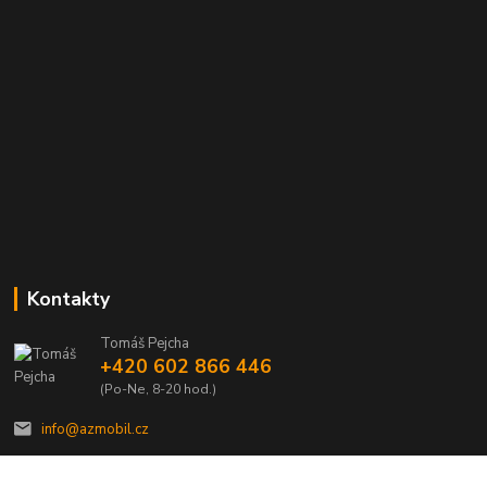
Kontakty
Tomáš Pejcha
+420 602 866 446
(Po-Ne, 8-20 hod.)
info@azmobil.cz