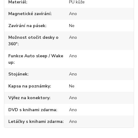
Materiál
PU kůže
Magnetické zavírání
Ano
Zavírání na pásek
Ne
Možnost otočit desky o
Ano
360°
Funkce Auto sleep / Wake
Ano
up
Stojánek
Ano
Kapsa na poznámky
Ne
Výřez na konektory
Ano
DVD s knihami zdarma
Ano
Letáčky s knihami zdarma
Ano