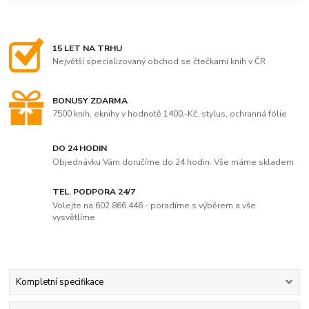
15 LET NA TRHU
Největší specializovaný obchod se čtečkami knih v ČR
BONUSY ZDARMA
7500 knih, eknihy v hodnotě 1400,-Kč, stylus, ochranná fólie
DO 24 HODIN
Objednávku Vám doručíme do 24 hodin. Vše máme skladem
TEL. PODPORA 24/7
Volejte na 602 866 446 - poradíme s výběrem a vše
vysvětlíme
Kompletní specifikace