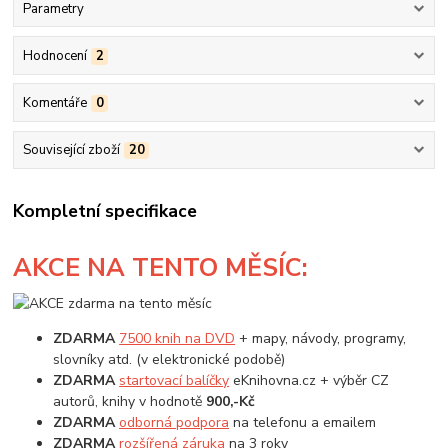
Parametry
Hodnocení
2
Komentáře
0
Související zboží
20
Kompletní specifikace
AKCE
NA TENTO MĚSÍC:
ZDARMA
7500 knih na DVD
+ mapy, návody, programy,
slovníky atd. (v elektronické podobě)
ZDARMA
startovací balíčky
eKnihovna.cz + výběr CZ
autorů, knihy v hodnotě
900,-Kč
ZDARMA
odborná podpora
na telefonu a emailem
ZDARMA
rozšířená záruka
na 3 roky