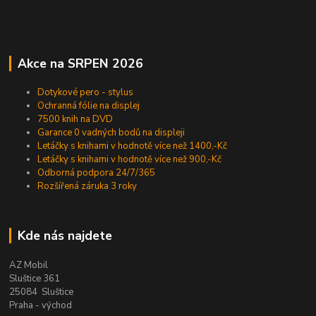
Akce na SRPEN 2026
Dotykové pero - stylus
Ochranná fólie na displej
7500 knih na DVD
Garance 0 vadných bodů na displeji
Letáčky s knihami v hodnotě více než 1400,-Kč
Letáčky s knihami v hodnotě více než 900,-Kč
Odborná podpora 24/7/365
Rozšířená záruka 3 roky
Kde nás najdete
AZ Mobil
Sluštice 361
25084 Sluštice
Praha - východ