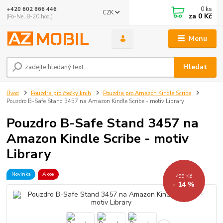
0
ks
+420 602 866 446
CZK
za
0 Kč
(Po-Ne, 8-20 hod.)
Menu
Hledat
Úvod
Pouzdra pro čtečky knih
Pouzdra pro Amazon Kindle Scribe
Pouzdro B-Safe Stand 3457 na Amazon Kindle Scribe - motiv Library
Pouzdro B-Safe Stand 3457 na
Amazon Kindle Scribe - motiv
Library
Novinka
Akce
499 Kč
- 14 %