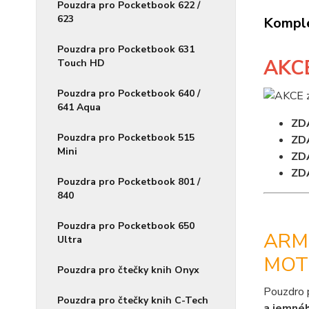
Pouzdra pro Pocketbook 622 /
623
Komple
Pouzdra pro Pocketbook 631
AKC
Touch HD
Pouzdra pro Pocketbook 640 /
641 Aqua
ZD
Pouzdra pro Pocketbook 515
ZD
Mini
ZD
ZD
Pouzdra pro Pocketbook 801 /
840
Pouzdra pro Pocketbook 650
ARMO
Ultra
MOT
Pouzdra pro čtečky knih Onyx
Pouzdro 
Pouzdra pro čtečky knih C-Tech
a jemné