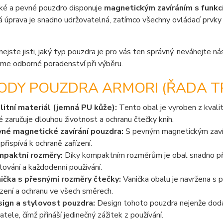
ké a pevné pouzdro disponuje
magnetickým zavíráním s funkc
 úprava je snadno udržovatelná, zatímco všechny ovládací prvky 
nejste jisti, jaký typ pouzdra je pro vás ten správný, neváhejte n
me odborné poradenství při výběru.
ODY POUZDRA ARMORI (ŘADA TR
litní materiál (jemná PU kůže):
Tento obal je vyroben z kvalit
é zaručuje dlouhou životnost a ochranu čtečky knih.
né magnetické zavírání pouzdra:
S pevným magnetickým zavírá
 přispívá k ochraně zařízení.
paktní rozměry:
Díky kompaktním rozměrům je obal snadno přen
tování a každodenní používání.
ička s přesnými rozměry čtečky:
Vanička obalu je navržena s p
ízení a ochranu ve všech směrech.
ign a stylovost pouzdra:
Design tohoto pouzdra nejenže dodáv
vatele, čímž přináší jedinečný zážitek z používání.