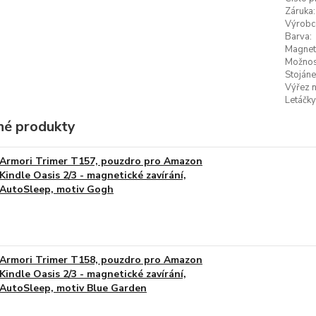
Záruka:
Výrobc
Barva:
Magneti
Možnost
Stojáne
Výřez n
Letáčky
é produkty
Armori Trimer T157, pouzdro pro Amazon
Kindle Oasis 2/3 - magnetické zavírání,
AutoSleep, motiv Gogh
Armori Trimer T158, pouzdro pro Amazon
Kindle Oasis 2/3 - magnetické zavírání,
AutoSleep, motiv Blue Garden