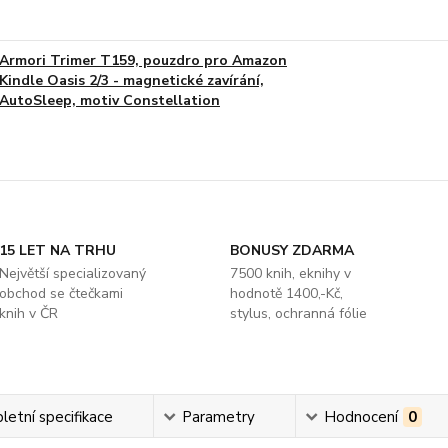
Armori Trimer T159, pouzdro pro Amazon
Kindle Oasis 2/3 - magnetické zavírání,
AutoSleep, motiv Constellation
15 LET NA TRHU
BONUSY ZDARMA
Největší specializovaný
7500 knih, eknihy v
obchod se čtečkami
hodnotě 1400,-Kč,
knih v ČR
stylus, ochranná fólie
etní specifikace
Parametry
Hodnocení
0