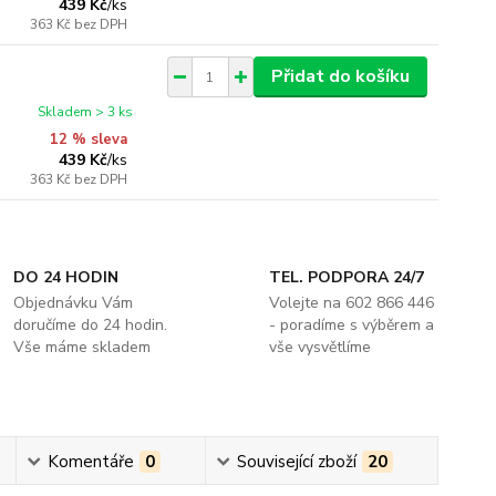
439 Kč
/
ks
363 Kč
bez DPH
Přidat do košíku
Skladem > 3 ks
12 % sleva
439 Kč
/
ks
363 Kč
bez DPH
DO 24 HODIN
TEL. PODPORA 24/7
Objednávku Vám
Volejte na 602 866 446
doručíme do 24 hodin.
- poradíme s výběrem a
Vše máme skladem
vše vysvětlíme
Komentáře
0
Související zboží
20